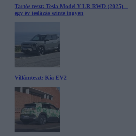
Tartós teszt: Tesla Model Y LR RWD (2025) –
egy év teslázás szinte ingyen
Villámteszt: Kia EV2