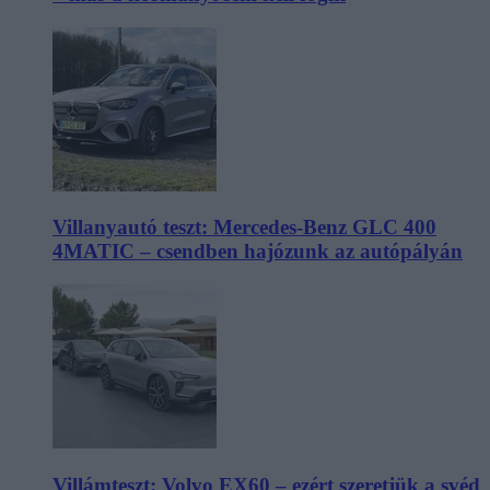
Villanyautó teszt: Mercedes-Benz GLC 400
4MATIC – csendben hajózunk az autópályán
Villámteszt: Volvo EX60 – ezért szeretjük a svéd