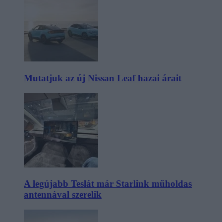
Mutatjuk az új Nissan Leaf hazai árait
A legújabb Teslát már Starlink műholdas
antennával szerelik