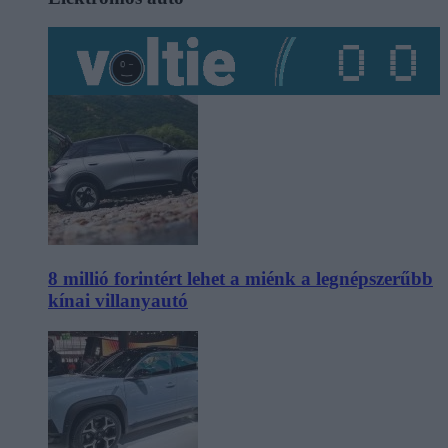
8 millió forintért lehet a miénk a legnépszerűbb
kínai villanyautó