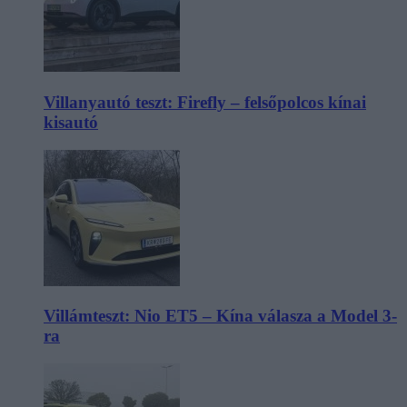
Villanyautó teszt: Firefly – felsőpolcos kínai
kisautó
Villámteszt: Nio ET5 – Kína válasza a Model 3-
ra