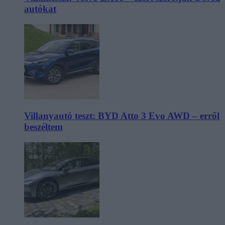
autókat
Villanyautó teszt: BYD Atto 3 Evo AWD – erről
beszéltem