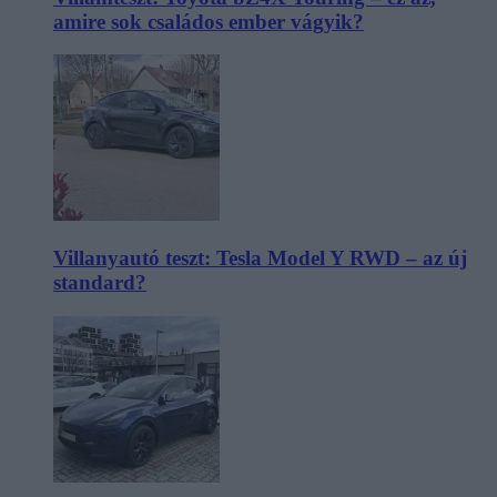
amire sok családos ember vágyik?
Villanyautó teszt: Tesla Model Y RWD – az új
standard?