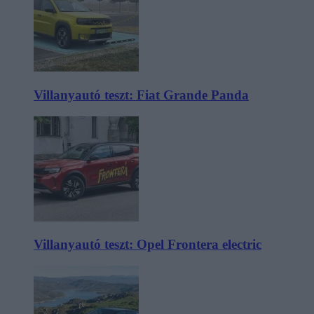
Villanyautó teszt: Fiat Grande Panda
Villanyautó teszt: Opel Frontera electric