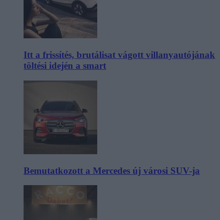
Itt a frissítés, brutálisat vágott villanyautójának
töltési idején a smart
Bemutatkozott a Mercedes új városi SUV-ja