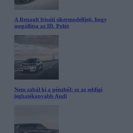
A Renault frissíti sikermodelljeit, hogy
megállítsa az ID. Polót
Nem zabál ki a pénzből: ez az eddigi
leghatékonyabb Audi