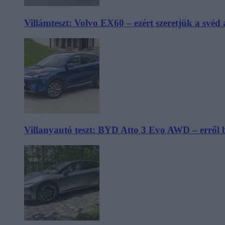
Villámteszt: Volvo EX60 – ezért szeretjük a svéd
Villanyautó teszt: BYD Atto 3 Evo AWD – erről 