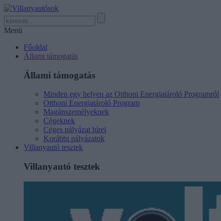
Menü
Főoldal
Állami támogatás
Állami támogatás
Minden egy helyen az Otthoni Energiatároló Programról
Otthoni Energiatároló Program
Magánszemélyeknek
Cégeknek
Céges pályázat hírei
Korábbi pályázatok
Villanyautó tesztek
Villanyautó tesztek