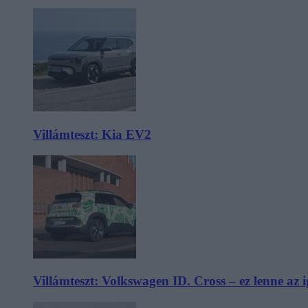
Villámteszt: Kia EV2
Villámteszt: Volkswagen ID. Cross – ez lenne az