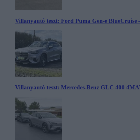
Villanyautó teszt: Ford Puma Gen-e BlueCruise 
Villanyautó teszt: Mercedes-Benz GLC 400 4MA