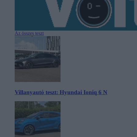
Az összes teszt
Villanyautó teszt: Hyundai Ioniq 6 N