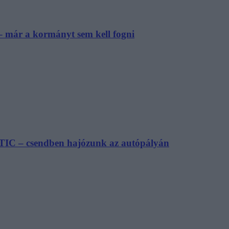
– már a kormányt sem kell fogni
TIC – csendben hajózunk az autópályán