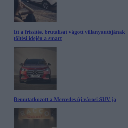
Itt a frissítés, brutálisat vágott villanyautójának
töltési idején a smart
Bemutatkozott a Mercedes új városi SUV-ja