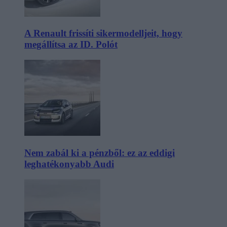
A Renault frissíti sikermodelljeit, hogy
megállítsa az ID. Polót
Nem zabál ki a pénzből: ez az eddigi
leghatékonyabb Audi