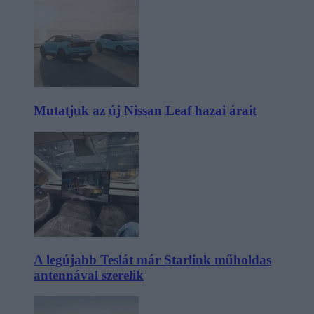
Mutatjuk az új Nissan Leaf hazai árait
A legújabb Teslát már Starlink műholdas
antennával szerelik