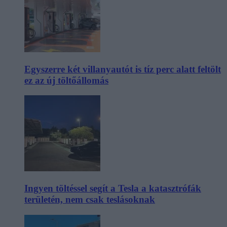
Egyszerre két villanyautót is tíz perc alatt feltölt
ez az új töltőállomás
Ingyen töltéssel segít a Tesla a katasztrófák
területén, nem csak teslásoknak