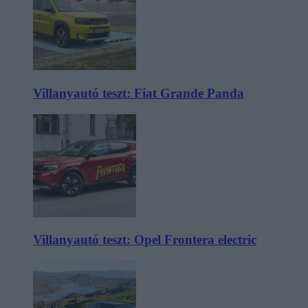
Villanyautó teszt: Fiat Grande Panda
Villanyautó teszt: Opel Frontera electric