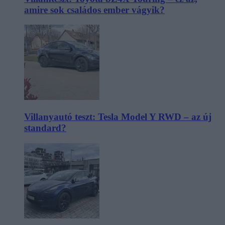
amire sok családos ember vágyik?
Villanyautó teszt: Tesla Model Y RWD – az új
standard?