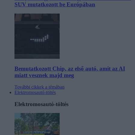
SUV mutatkozott be Európában
Bemutatkozott Chip, az első autó, amit az AI
miatt vesznek majd meg
További cikkek a témában
Elektromosautó-töltés
Elektromosautó-töltés