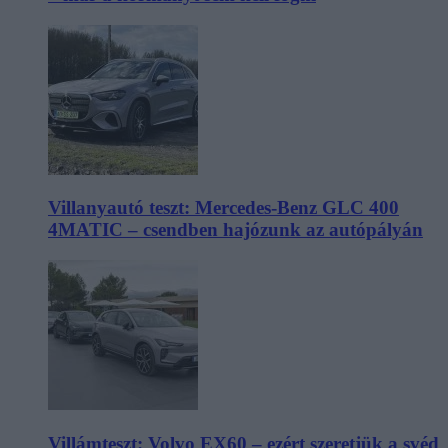
Villanyautó teszt: Mercedes-Benz GLC 400
4MATIC – csendben hajózunk az autópályán
Villámteszt: Volvo EX60 – ezért szeretjük a svéd