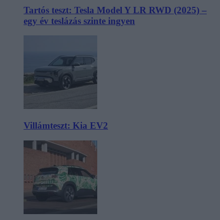
Tartós teszt: Tesla Model Y LR RWD (2025) –
egy év teslázás szinte ingyen
Villámteszt: Kia EV2