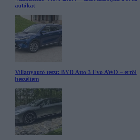
autókat
Villanyautó teszt: BYD Atto 3 Evo AWD – erről
beszéltem