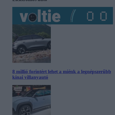
8 millió forintért lehet a miénk a legnépszerűbb
kínai villanyautó