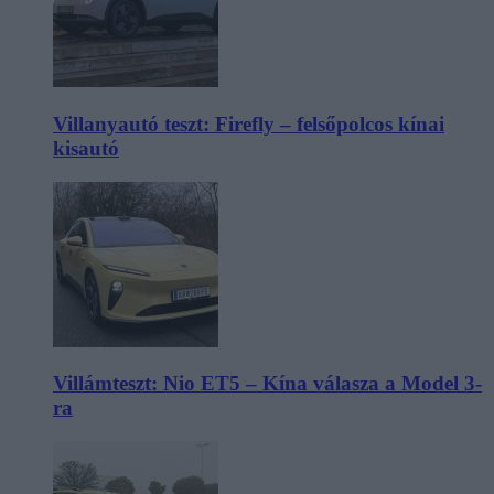
Villanyautó teszt: Firefly – felsőpolcos kínai
kisautó
Villámteszt: Nio ET5 – Kína válasza a Model 3-
ra