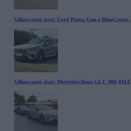
Villanyautó teszt: Ford Puma Gen-e BlueCruise 
Villanyautó teszt: Mercedes-Benz GLC 400 4MA