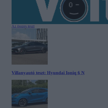
Az összes teszt
Villanyautó teszt: Hyundai Ioniq 6 N