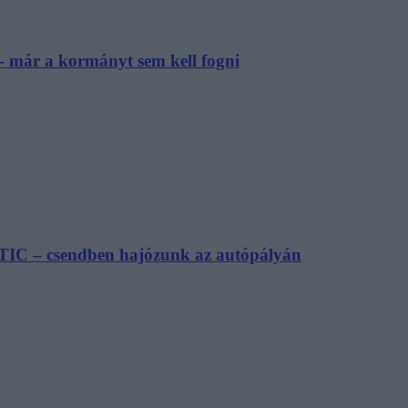
– már a kormányt sem kell fogni
TIC – csendben hajózunk az autópályán