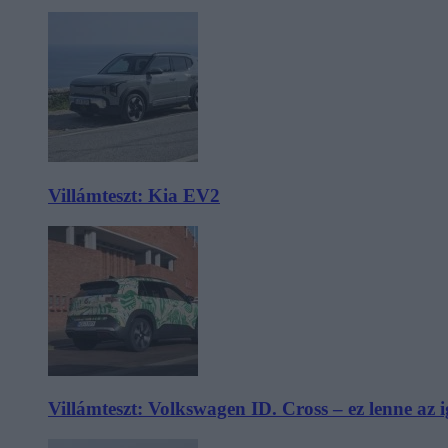
Villámteszt: Kia EV2
Villámteszt: Volkswagen ID. Cross – ez lenne az