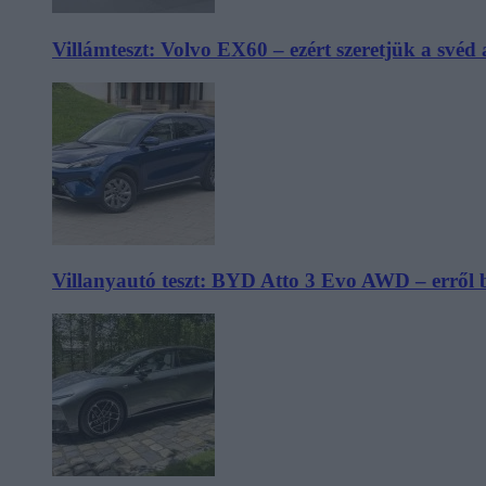
Villámteszt: Volvo EX60 – ezért szeretjük a svéd
Villanyautó teszt: BYD Atto 3 Evo AWD – erről 