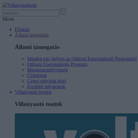
Menü
Főoldal
Állami támogatás
Állami támogatás
Minden egy helyen az Otthoni Energiatároló Programról
Otthoni Energiatároló Program
Magánszemélyeknek
Cégeknek
Céges pályázat hírei
Korábbi pályázatok
Villanyautó tesztek
Villanyautó tesztek