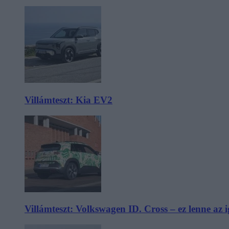
Villámteszt: Kia EV2
Villámteszt: Volkswagen ID. Cross – ez lenne az