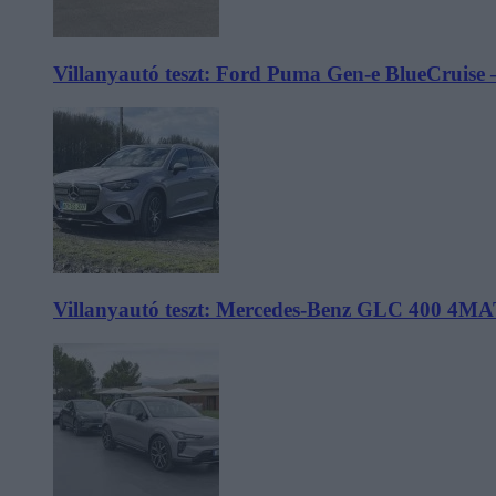
Villanyautó teszt: Ford Puma Gen-e BlueCruise 
Villanyautó teszt: Mercedes-Benz GLC 400 4MA