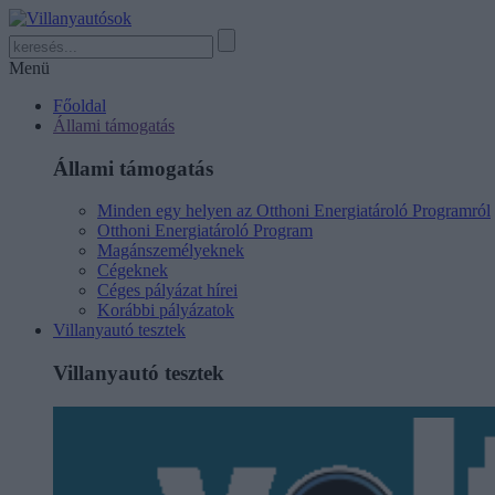
Menü
Főoldal
Állami támogatás
Állami támogatás
Minden egy helyen az Otthoni Energiatároló Programról
Otthoni Energiatároló Program
Magánszemélyeknek
Cégeknek
Céges pályázat hírei
Korábbi pályázatok
Villanyautó tesztek
Villanyautó tesztek