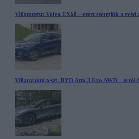
Villámteszt: Volvo EX60 – ezért szeretjük a svéd
Villanyautó teszt: BYD Atto 3 Evo AWD – erről 