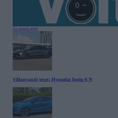
Az összes teszt
Villanyautó teszt: Hyundai Ioniq 6 N