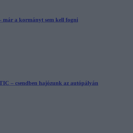
– már a kormányt sem kell fogni
TIC – csendben hajózunk az autópályán