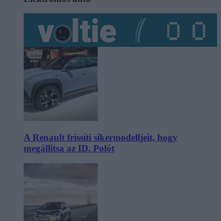
A Renault frissíti sikermodelljeit, hogy
megállítsa az ID. Polót