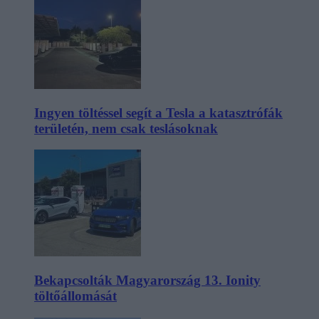
Ingyen töltéssel segít a Tesla a katasztrófák
területén, nem csak teslásoknak
Bekapcsolták Magyarország 13. Ionity
töltőállomását