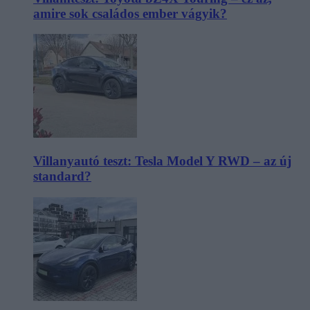
amire sok családos ember vágyik?
Villanyautó teszt: Tesla Model Y RWD – az új
standard?