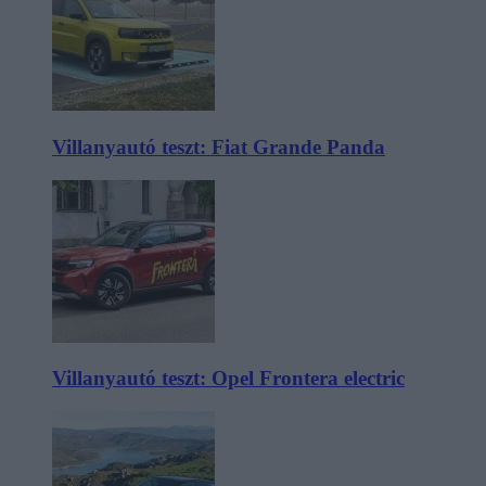
Villanyautó teszt: Fiat Grande Panda
Villanyautó teszt: Opel Frontera electric