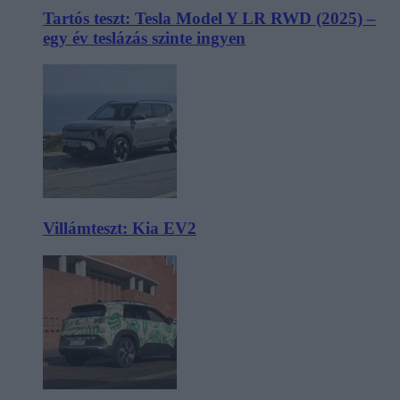
Tartós teszt: Tesla Model Y LR RWD (2025) –
egy év teslázás szinte ingyen
Villámteszt: Kia EV2