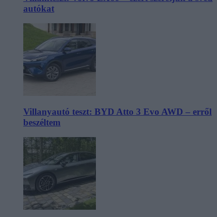
autókat
Villanyautó teszt: BYD Atto 3 Evo AWD – erről
beszéltem