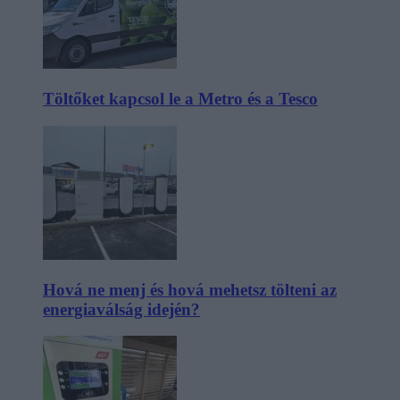
Töltőket kapcsol le a Metro és a Tesco
Hová ne menj és hová mehetsz tölteni az
energiaválság idején?