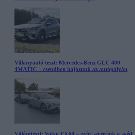
Villanyautó teszt: Mercedes-Benz GLC 400
4MATIC – csendben hajózunk az autópályán
Villámteszt: Volvo EX60 – ezért szeretjük a svéd