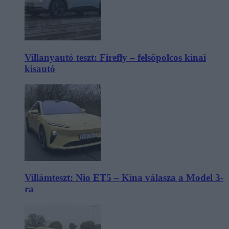
Villanyautó teszt: Firefly – felsőpolcos kínai
kisautó
Villámteszt: Nio ET5 – Kína válasza a Model 3-
ra