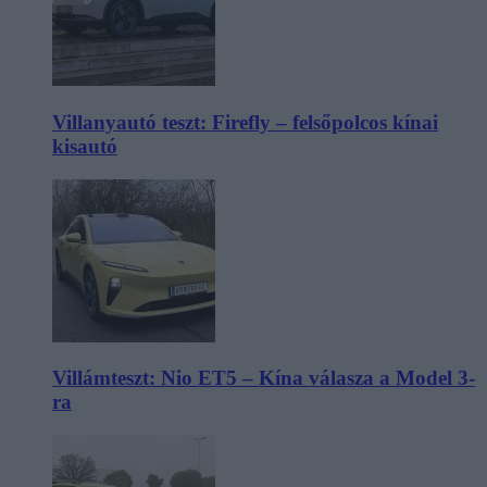
Villanyautó teszt: Firefly – felsőpolcos kínai
kisautó
Villámteszt: Nio ET5 – Kína válasza a Model 3-
ra