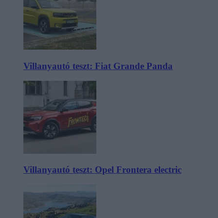
Villanyautó teszt: Fiat Grande Panda
Villanyautó teszt: Opel Frontera electric