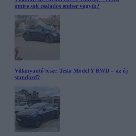
amire sok családos ember vágyik?
Villanyautó teszt: Tesla Model Y RWD – az új
standard?