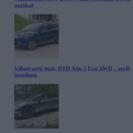
autókat
Villanyautó teszt: BYD Atto 3 Evo AWD – erről
beszéltem