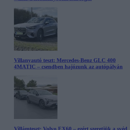
Villanyautó teszt: Mercedes-Benz GLC 400
4MATIC – csendben hajózunk az autópályán
Villámteszt: Volvo EX60 – ezért szeretjük a svéd