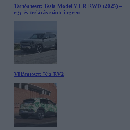
Tartós teszt: Tesla Model Y LR RWD (2025) –
egy év teslázás szinte ingyen
Villámteszt: Kia EV2