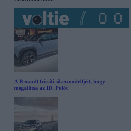
A Renault frissíti sikermodelljeit, hogy
megállítsa az ID. Polót