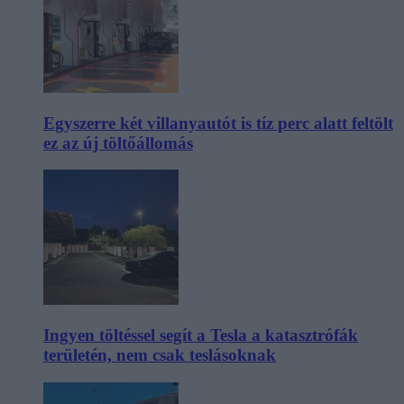
Egyszerre két villanyautót is tíz perc alatt feltölt
ez az új töltőállomás
Ingyen töltéssel segít a Tesla a katasztrófák
területén, nem csak teslásoknak