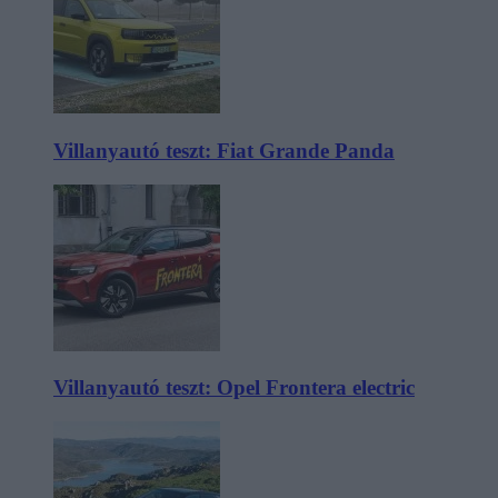
Villanyautó teszt: Fiat Grande Panda
Villanyautó teszt: Opel Frontera electric