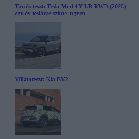
Tartós teszt: Tesla Model Y LR RWD (2025) –
egy év teslázás szinte ingyen
Villámteszt: Kia EV2