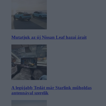
Mutatjuk az új Nissan Leaf hazai árait
A legújabb Teslát már Starlink műholdas
antennával szerelik