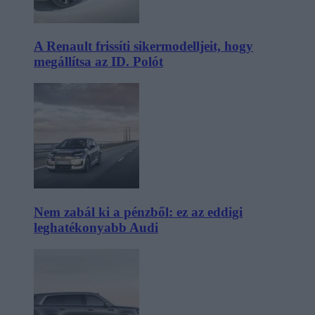
A Renault frissíti sikermodelljeit, hogy
megállítsa az ID. Polót
Nem zabál ki a pénzből: ez az eddigi
leghatékonyabb Audi