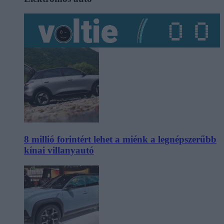
8 millió forintért lehet a miénk a legnépszerűbb
kínai villanyautó