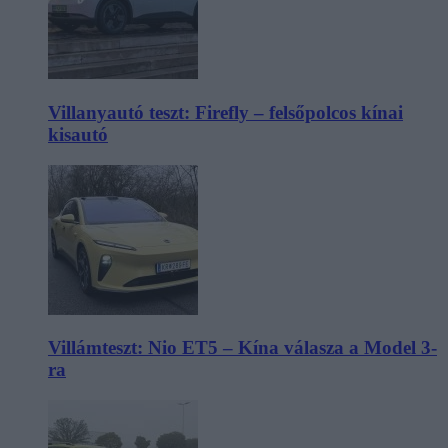
Villanyautó teszt: Firefly – felsőpolcos kínai
kisautó
Villámteszt: Nio ET5 – Kína válasza a Model 3-
ra