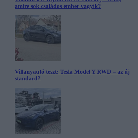
amire sok családos ember vágyik?
Villanyautó teszt: Tesla Model Y RWD – az új
standard?