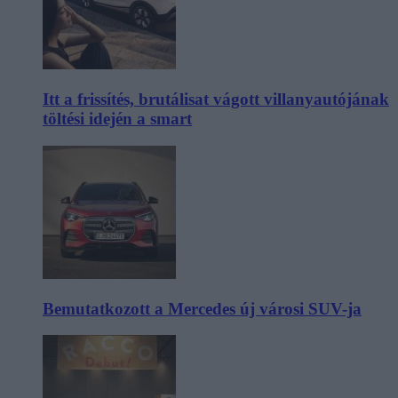
Itt a frissítés, brutálisat vágott villanyautójának
töltési idején a smart
Bemutatkozott a Mercedes új városi SUV-ja