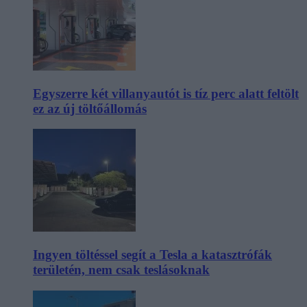
Egyszerre két villanyautót is tíz perc alatt feltölt
ez az új töltőállomás
Ingyen töltéssel segít a Tesla a katasztrófák
területén, nem csak teslásoknak