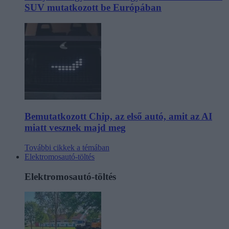
SUV mutatkozott be Európában
Bemutatkozott Chip, az első autó, amit az AI
miatt vesznek majd meg
További cikkek a témában
Elektromosautó-töltés
Elektromosautó-töltés