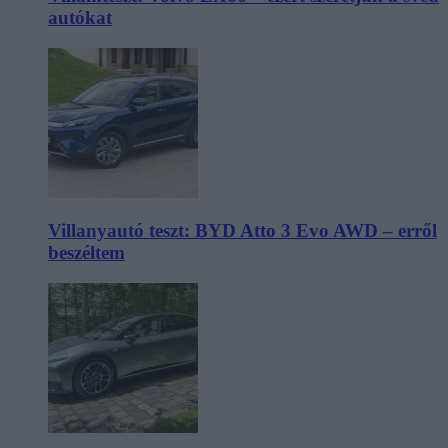
autókat
Villanyautó teszt: BYD Atto 3 Evo AWD – erről
beszéltem