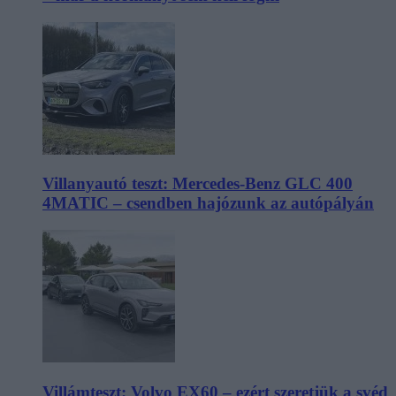
Villanyautó teszt: Mercedes-Benz GLC 400
4MATIC – csendben hajózunk az autópályán
Villámteszt: Volvo EX60 – ezért szeretjük a svéd