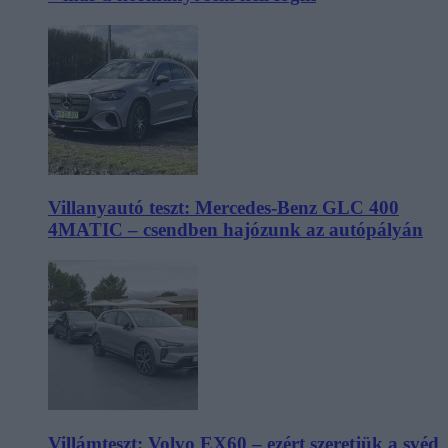
Villanyautó teszt: Mercedes-Benz GLC 400
4MATIC – csendben hajózunk az autópályán
Villámteszt: Volvo EX60 – ezért szeretjük a svéd