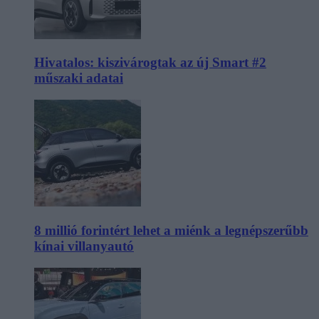
Hivatalos: kiszivárogtak az új Smart #2
műszaki adatai
8 millió forintért lehet a miénk a legnépszerűbb
kínai villanyautó