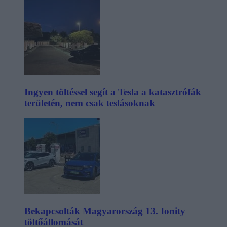
Ingyen töltéssel segít a Tesla a katasztrófák
területén, nem csak teslásoknak
Bekapcsolták Magyarország 13. Ionity
töltőállomását