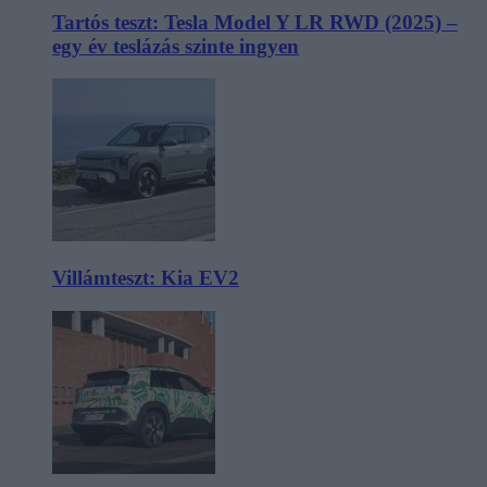
Tartós teszt: Tesla Model Y LR RWD (2025) –
egy év teslázás szinte ingyen
Villámteszt: Kia EV2