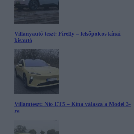
Villanyautó teszt: Firefly – felsőpolcos kínai
kisautó
Villámteszt: Nio ET5 – Kína válasza a Model 3-
ra