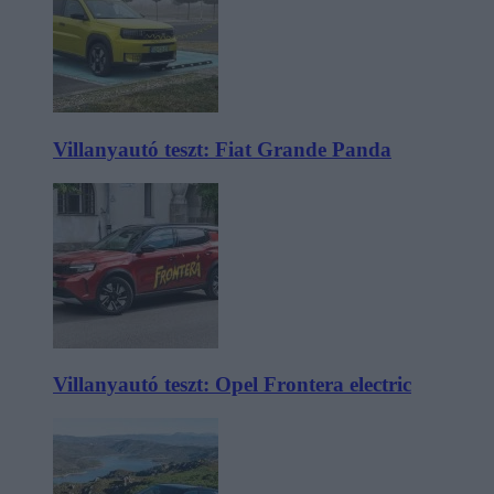
Villanyautó teszt: Fiat Grande Panda
Villanyautó teszt: Opel Frontera electric