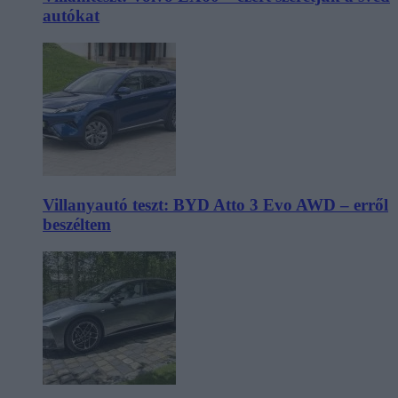
autókat
Villanyautó teszt: BYD Atto 3 Evo AWD – erről
beszéltem