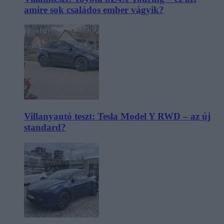
amire sok családos ember vágyik?
Villanyautó teszt: Tesla Model Y RWD – az új
standard?