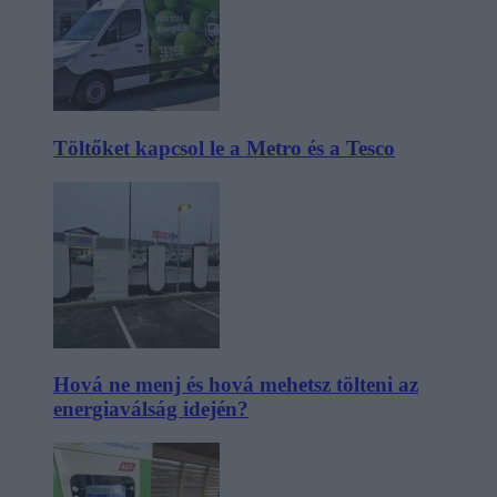
Töltőket kapcsol le a Metro és a Tesco
Hová ne menj és hová mehetsz tölteni az
energiaválság idején?