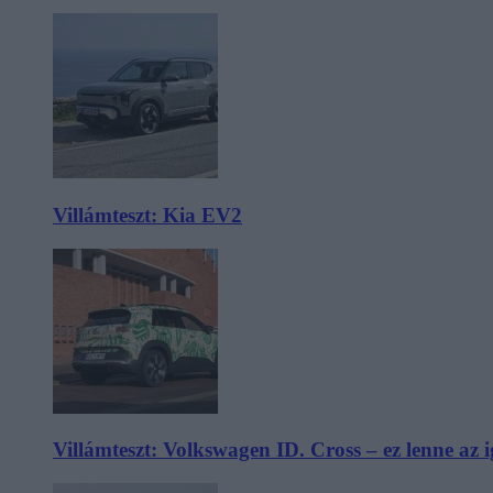
Villámteszt: Kia EV2
Villámteszt: Volkswagen ID. Cross – ez lenne az