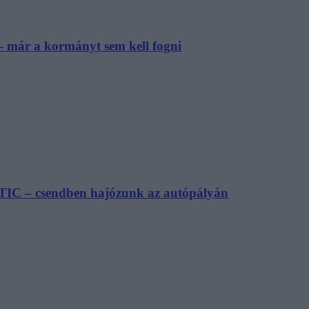
– már a kormányt sem kell fogni
TIC – csendben hajózunk az autópályán