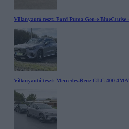
Villanyautó teszt: Ford Puma Gen-e BlueCruise 
Villanyautó teszt: Mercedes-Benz GLC 400 4MA