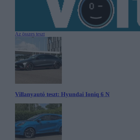
Az összes teszt
Villanyautó teszt: Hyundai Ioniq 6 N