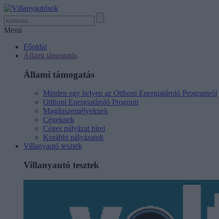
Menü
Főoldal
Állami támogatás
Állami támogatás
Minden egy helyen az Otthoni Energiatároló Programról
Otthoni Energiatároló Program
Magánszemélyeknek
Cégeknek
Céges pályázat hírei
Korábbi pályázatok
Villanyautó tesztek
Villanyautó tesztek