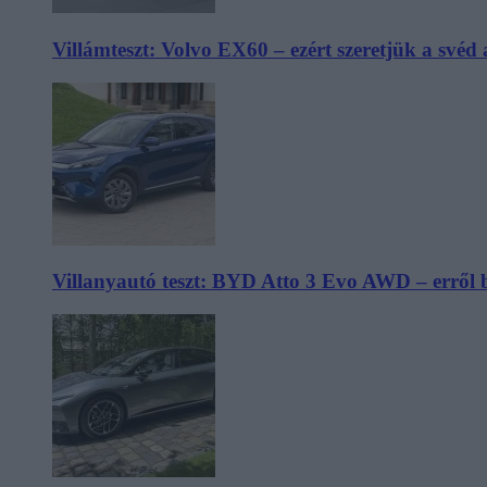
Villámteszt: Volvo EX60 – ezért szeretjük a svéd
Villanyautó teszt: BYD Atto 3 Evo AWD – erről 