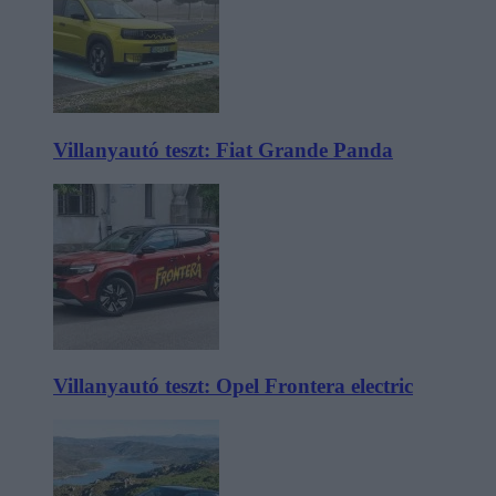
Villanyautó teszt: Fiat Grande Panda
Villanyautó teszt: Opel Frontera electric