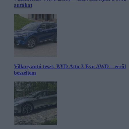
autókat
Villanyautó teszt: BYD Atto 3 Evo AWD – erről
beszéltem