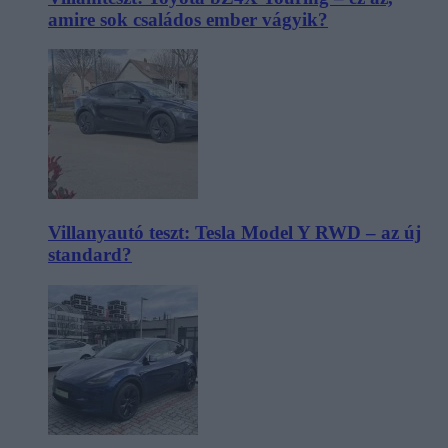
amire sok családos ember vágyik?
Villanyautó teszt: Tesla Model Y RWD – az új
standard?