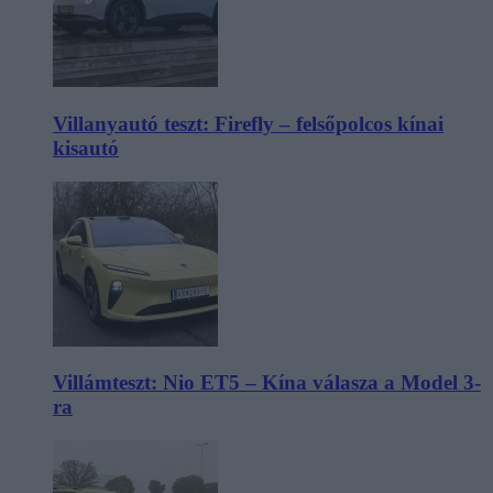
Villanyautó teszt: Firefly – felsőpolcos kínai
kisautó
Villámteszt: Nio ET5 – Kína válasza a Model 3-
ra