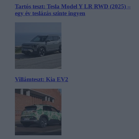
Tartós teszt: Tesla Model Y LR RWD (2025) –
egy év teslázás szinte ingyen
Villámteszt: Kia EV2