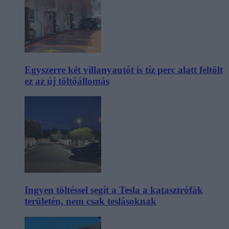
Egyszerre két villanyautót is tíz perc alatt feltölt
ez az új töltőállomás
Ingyen töltéssel segít a Tesla a katasztrófák
területén, nem csak teslásoknak