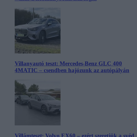
Villanyautó teszt: Mercedes-Benz GLC 400
4MATIC – csendben hajózunk az autópályán
Villámteszt: Volvo EX60 – ezért szeretjük a svéd