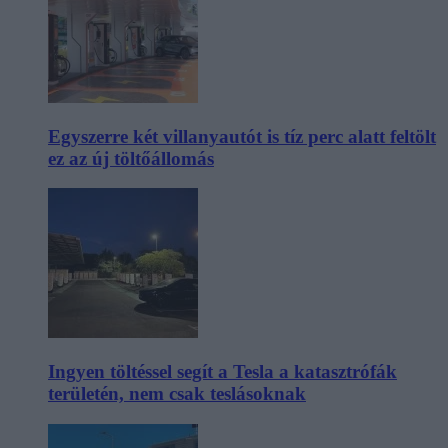
Egyszerre két villanyautót is tíz perc alatt feltölt
ez az új töltőállomás
Ingyen töltéssel segít a Tesla a katasztrófák
területén, nem csak teslásoknak