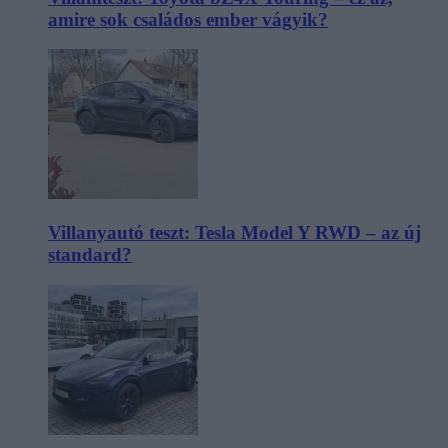
amire sok családos ember vágyik?
Villanyautó teszt: Tesla Model Y RWD – az új
standard?