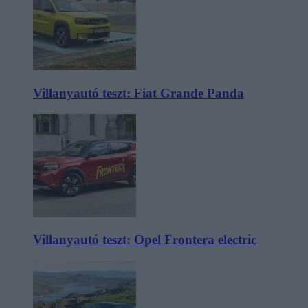
Villanyautó teszt: Fiat Grande Panda
Villanyautó teszt: Opel Frontera electric