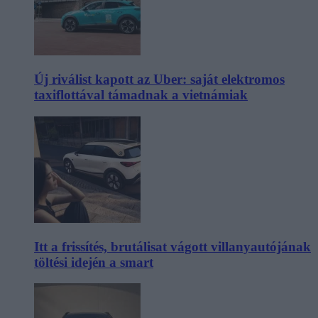
Új riválist kapott az Uber: saját elektromos
taxiflottával támadnak a vietnámiak
Itt a frissítés, brutálisat vágott villanyautójának
töltési idején a smart