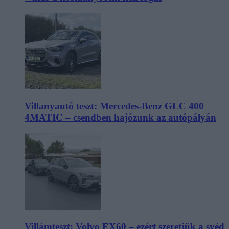
Villanyautó teszt: Mercedes-Benz GLC 400
4MATIC – csendben hajózunk az autópályán
Villámteszt: Volvo EX60 – ezért szeretjük a svéd