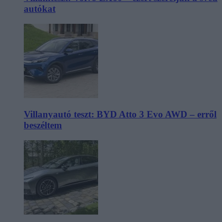
autókat
Villanyautó teszt: BYD Atto 3 Evo AWD – erről
beszéltem