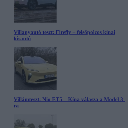
Villanyautó teszt: Firefly – felsőpolcos kínai
kisautó
Villámteszt: Nio ET5 – Kína válasza a Model 3-
ra