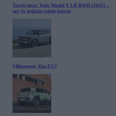
Tartós teszt: Tesla Model Y LR RWD (2025) –
egy év teslázás szinte ingyen
Villámteszt: Kia EV2