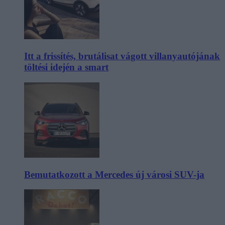
Itt a frissítés, brutálisat vágott villanyautójának
töltési idején a smart
Bemutatkozott a Mercedes új városi SUV-ja