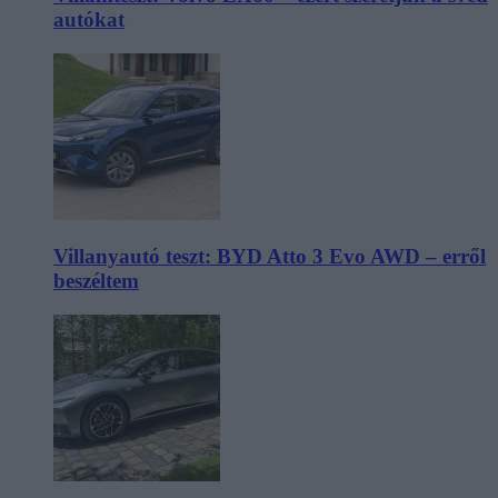
autókat
Villanyautó teszt: BYD Atto 3 Evo AWD – erről
beszéltem