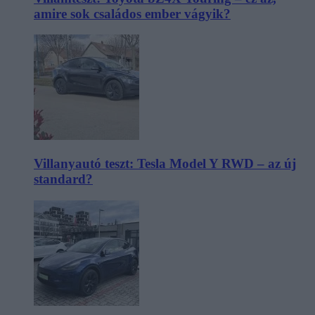
amire sok családos ember vágyik?
Villanyautó teszt: Tesla Model Y RWD – az új
standard?