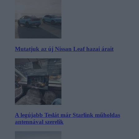
Mutatjuk az új Nissan Leaf hazai árait
A legújabb Teslát már Starlink műholdas
antennával szerelik