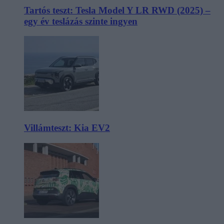
Tartós teszt: Tesla Model Y LR RWD (2025) –
egy év teslázás szinte ingyen
Villámteszt: Kia EV2