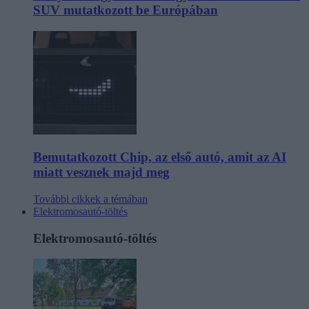
SUV mutatkozott be Európában
Bemutatkozott Chip, az első autó, amit az AI
miatt vesznek majd meg
További cikkek a témában
Elektromosautó-töltés
Elektromosautó-töltés