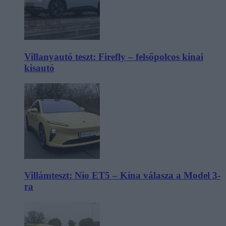
Villanyautó teszt: Firefly – felsőpolcos kínai
kisautó
Villámteszt: Nio ET5 – Kína válasza a Model 3-
ra