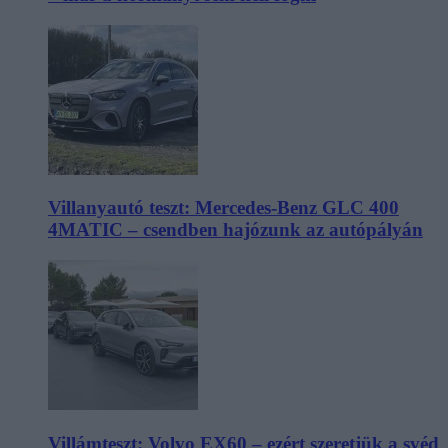
Villanyautó teszt: Mercedes-Benz GLC 400
4MATIC – csendben hajózunk az autópályán
Villámteszt: Volvo EX60 – ezért szeretjük a svéd