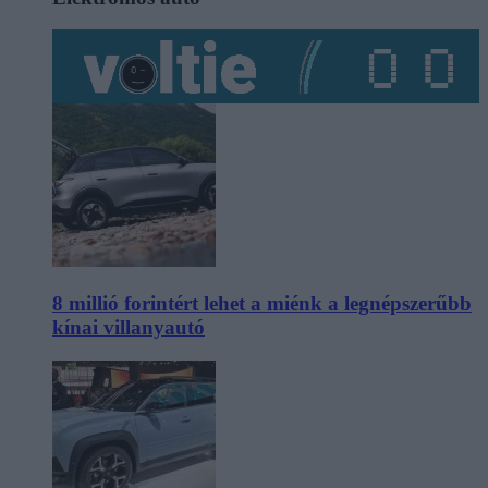
8 millió forintért lehet a miénk a legnépszerűbb
kínai villanyautó