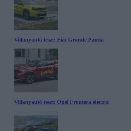
Villanyautó teszt: Fiat Grande Panda
Villanyautó teszt: Opel Frontera electric