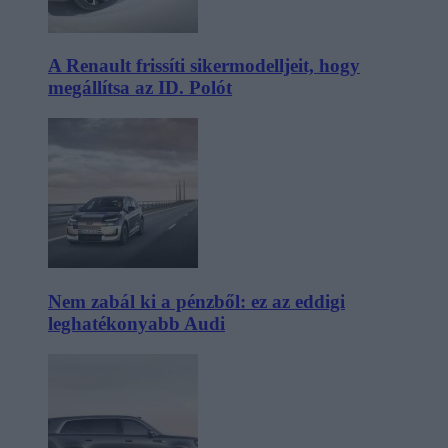
A Renault frissíti sikermodelljeit, hogy
megállítsa az ID. Polót
Nem zabál ki a pénzből: ez az eddigi
leghatékonyabb Audi