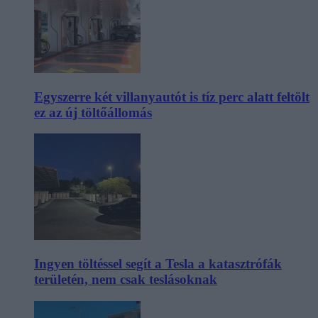
Egyszerre két villanyautót is tíz perc alatt feltölt
ez az új töltőállomás
Ingyen töltéssel segít a Tesla a katasztrófák
területén, nem csak teslásoknak