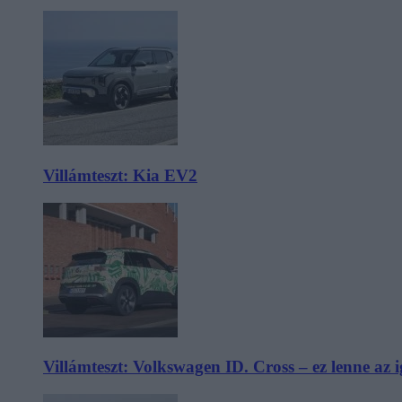
Villámteszt: Kia EV2
Villámteszt: Volkswagen ID. Cross – ez lenne az