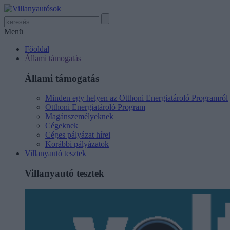
Menü
Főoldal
Állami támogatás
Állami támogatás
Minden egy helyen az Otthoni Energiatároló Programról
Otthoni Energiatároló Program
Magánszemélyeknek
Cégeknek
Céges pályázat hírei
Korábbi pályázatok
Villanyautó tesztek
Villanyautó tesztek