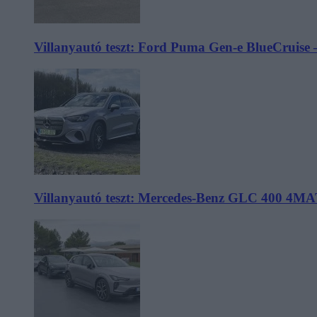
Villanyautó teszt: Ford Puma Gen-e BlueCruise 
Villanyautó teszt: Mercedes-Benz GLC 400 4MA