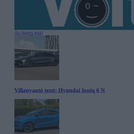
Az összes teszt
Villanyautó teszt: Hyundai Ioniq 6 N