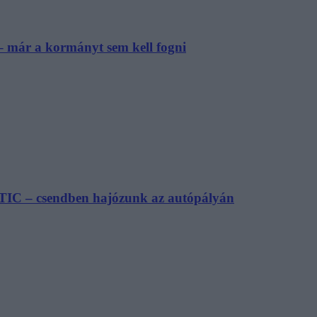
– már a kormányt sem kell fogni
TIC – csendben hajózunk az autópályán