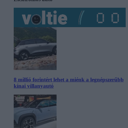
8 millió forintért lehet a miénk a legnépszerűbb
kínai villanyautó