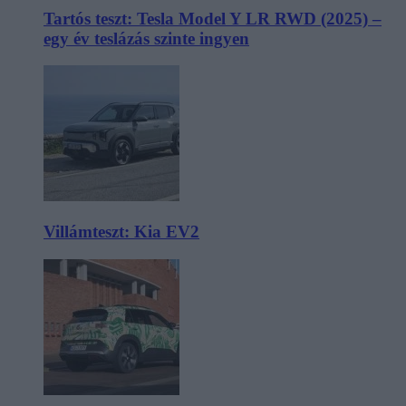
Tartós teszt: Tesla Model Y LR RWD (2025) –
egy év teslázás szinte ingyen
Villámteszt: Kia EV2