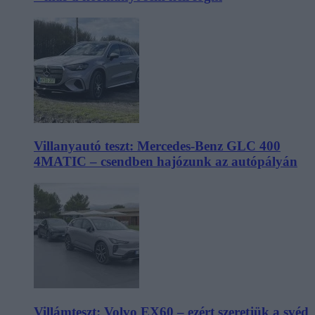
Villanyautó teszt: Mercedes-Benz GLC 400
4MATIC – csendben hajózunk az autópályán
Villámteszt: Volvo EX60 – ezért szeretjük a svéd