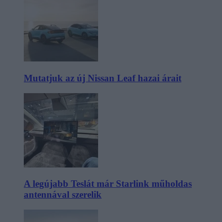
Mutatjuk az új Nissan Leaf hazai árait
A legújabb Teslát már Starlink műholdas
antennával szerelik