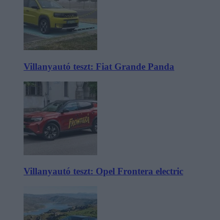
Villanyautó teszt: Fiat Grande Panda
Villanyautó teszt: Opel Frontera electric