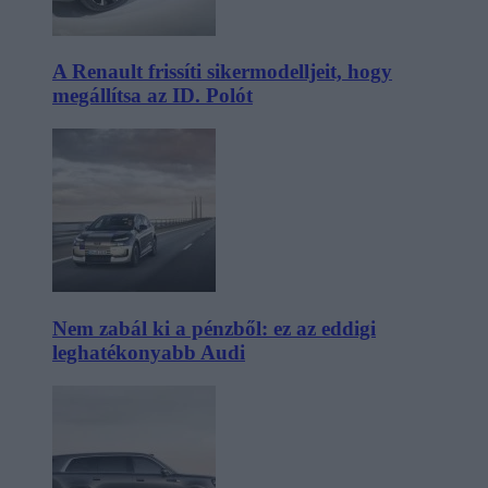
A Renault frissíti sikermodelljeit, hogy
megállítsa az ID. Polót
Nem zabál ki a pénzből: ez az eddigi
leghatékonyabb Audi