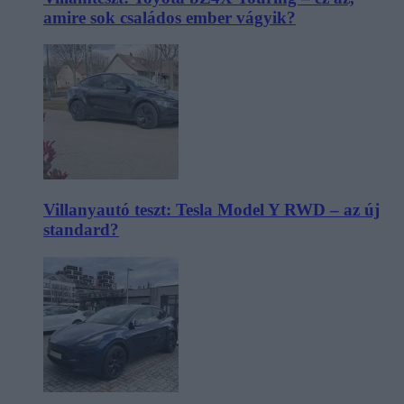
amire sok családos ember vágyik?
Villanyautó teszt: Tesla Model Y RWD – az új
standard?