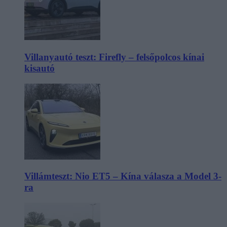
Villanyautó teszt: Firefly – felsőpolcos kínai
kisautó
Villámteszt: Nio ET5 – Kína válasza a Model 3-
ra