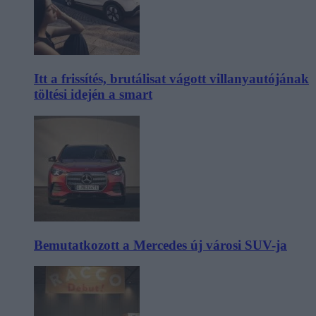
Itt a frissítés, brutálisat vágott villanyautójának
töltési idején a smart
Bemutatkozott a Mercedes új városi SUV-ja