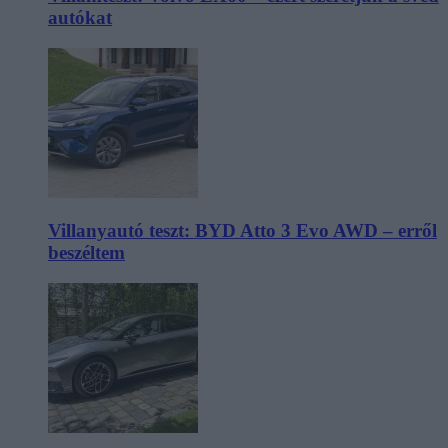
autókat
Villanyautó teszt: BYD Atto 3 Evo AWD – erről
beszéltem