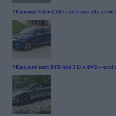
Villámteszt: Volvo EX60 – ezért szeretjük a svéd
Villanyautó teszt: BYD Atto 3 Evo AWD – erről 