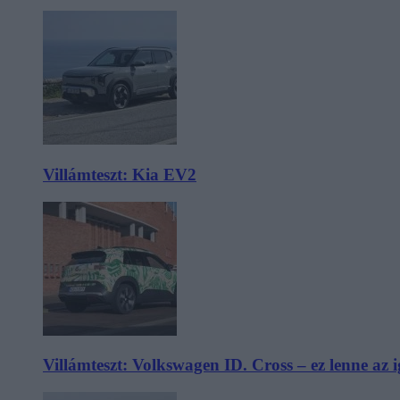
Villámteszt: Kia EV2
Villámteszt: Volkswagen ID. Cross – ez lenne az