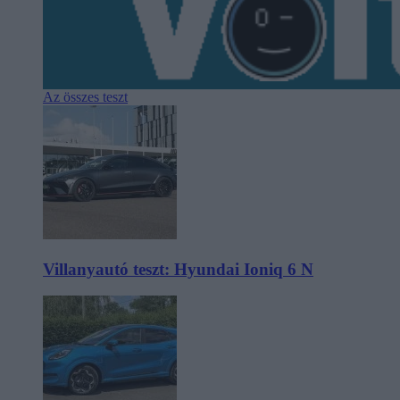
Az összes teszt
Villanyautó teszt: Hyundai Ioniq 6 N