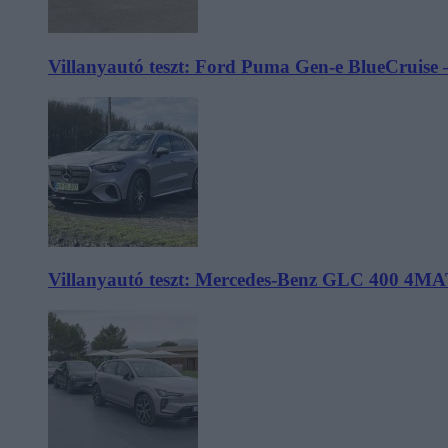
Villanyautó teszt: Ford Puma Gen-e BlueCruise 
Villanyautó teszt: Mercedes-Benz GLC 400 4MA