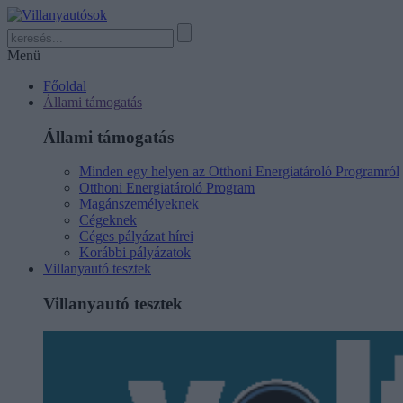
Menü
Főoldal
Állami támogatás
Állami támogatás
Minden egy helyen az Otthoni Energiatároló Programról
Otthoni Energiatároló Program
Magánszemélyeknek
Cégeknek
Céges pályázat hírei
Korábbi pályázatok
Villanyautó tesztek
Villanyautó tesztek