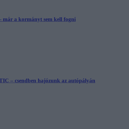
– már a kormányt sem kell fogni
TIC – csendben hajózunk az autópályán