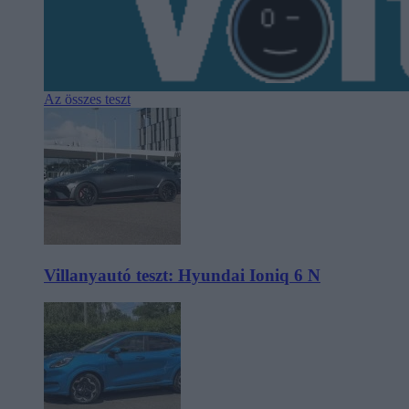
Az összes teszt
Villanyautó teszt: Hyundai Ioniq 6 N