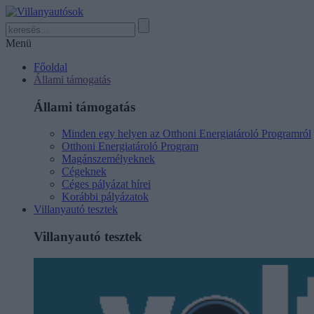
Menü
Főoldal
Állami támogatás
Állami támogatás
Minden egy helyen az Otthoni Energiatároló Programról
Otthoni Energiatároló Program
Magánszemélyeknek
Cégeknek
Céges pályázat hírei
Korábbi pályázatok
Villanyautó tesztek
Villanyautó tesztek