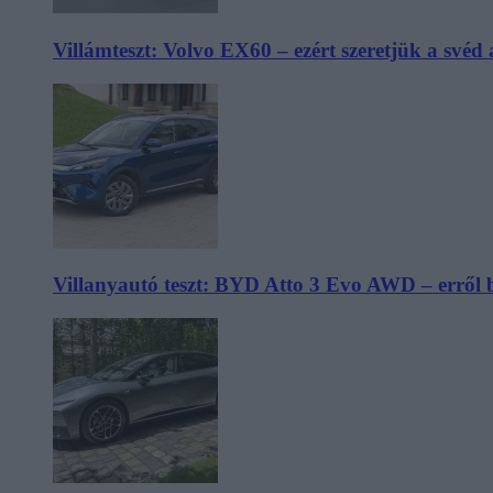
Villámteszt: Volvo EX60 – ezért szeretjük a svéd
Villanyautó teszt: BYD Atto 3 Evo AWD – erről 