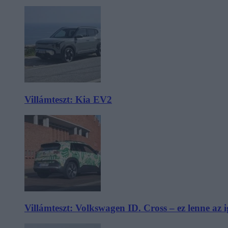
Villámteszt: Kia EV2
Villámteszt: Volkswagen ID. Cross – ez lenne az