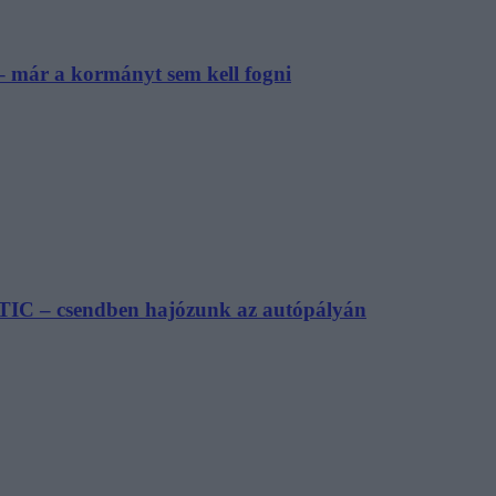
– már a kormányt sem kell fogni
TIC – csendben hajózunk az autópályán