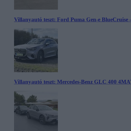
Villanyautó teszt: Ford Puma Gen-e BlueCruise 
Villanyautó teszt: Mercedes-Benz GLC 400 4MA