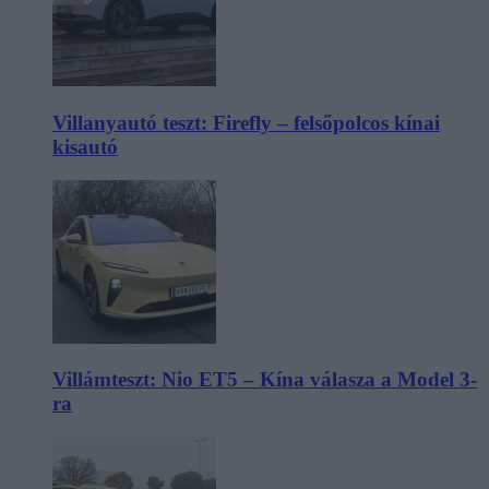
Villanyautó teszt: Firefly – felsőpolcos kínai
kisautó
Villámteszt: Nio ET5 – Kína válasza a Model 3-
ra