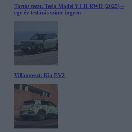
Tartós teszt: Tesla Model Y LR RWD (2025) –
egy év teslázás szinte ingyen
Villámteszt: Kia EV2