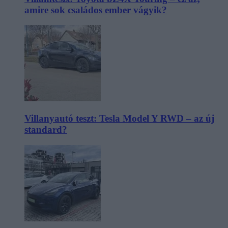
amire sok családos ember vágyik?
Villanyautó teszt: Tesla Model Y RWD – az új
standard?