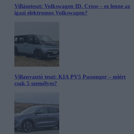
Villámteszt: Volkswagen ID. Cross – ez lenne az
igazi elektromos Volkswagen?
Villanyautó teszt: KIA PV5 Passenger – miért
csak 5 személyes?