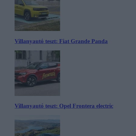
Villanyautó teszt: Fiat Grande Panda
Villanyautó teszt: Opel Frontera electric