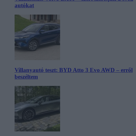
autókat
Villanyautó teszt: BYD Atto 3 Evo AWD – erről
beszéltem