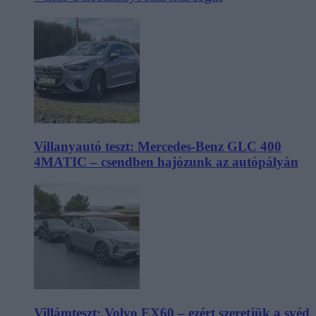
Villanyautó teszt: Mercedes-Benz GLC 400
4MATIC – csendben hajózunk az autópályán
Villámteszt: Volvo EX60 – ezért szeretjük a svéd