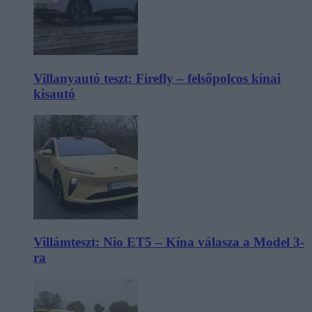
Villanyautó teszt: Firefly – felsőpolcos kínai
kisautó
Villámteszt: Nio ET5 – Kína válasza a Model 3-
ra