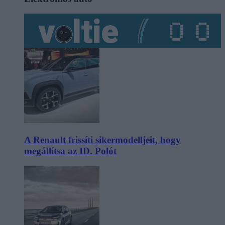
A Renault frissíti sikermodelljeit, hogy
megállítsa az ID. Polót