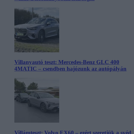
Villanyautó teszt: Mercedes-Benz GLC 400
4MATIC – csendben hajózunk az autópályán
Villámteszt: Volvo EX60 – ezért szeretjük a svéd