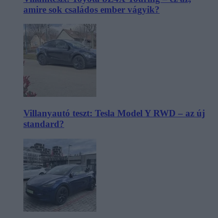
amire sok családos ember vágyik?
Villanyautó teszt: Tesla Model Y RWD – az új
standard?