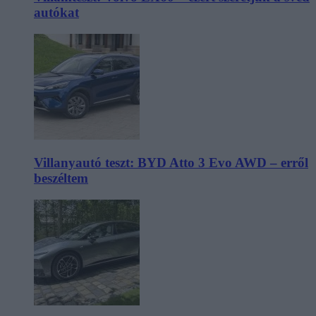
autókat
Villanyautó teszt: BYD Atto 3 Evo AWD – erről
beszéltem