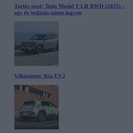
Tartós teszt: Tesla Model Y LR RWD (2025) –
egy év teslázás szinte ingyen
Villámteszt: Kia EV2