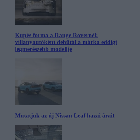
Kupés forma a Range Rovernél:
villanyautóként debütál a márka eddigi
legmerészebb modellje
Mutatjuk az új Nissan Leaf hazai árait