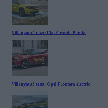
Villanyautó teszt: Fiat Grande Panda
Villanyautó teszt: Opel Frontera electric