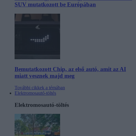
SUV mutatkozott be Európában
Bemutatkozott Chip, az első autó, amit az AI
miatt vesznek majd meg
További cikkek a témában
Elektromosautó-töltés
Elektromosautó-töltés