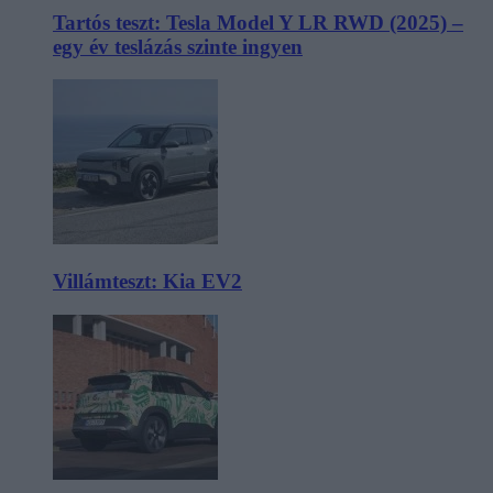
Tartós teszt: Tesla Model Y LR RWD (2025) –
egy év teslázás szinte ingyen
Villámteszt: Kia EV2