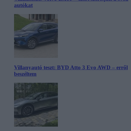
autókat
Villanyautó teszt: BYD Atto 3 Evo AWD – erről
beszéltem