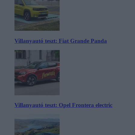
Villanyautó teszt: Fiat Grande Panda
Villanyautó teszt: Opel Frontera electric