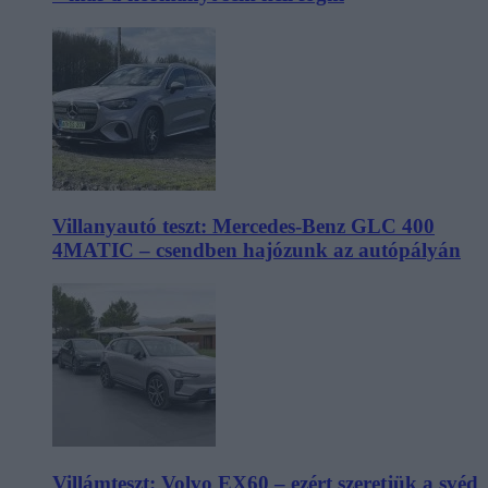
Villanyautó teszt: Mercedes-Benz GLC 400
4MATIC – csendben hajózunk az autópályán
Villámteszt: Volvo EX60 – ezért szeretjük a svéd