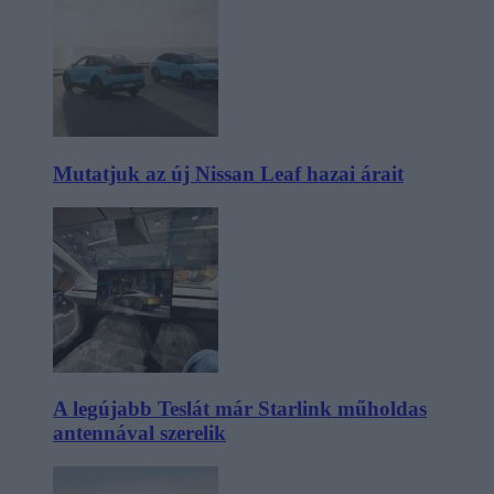
Mutatjuk az új Nissan Leaf hazai árait
A legújabb Teslát már Starlink műholdas
antennával szerelik