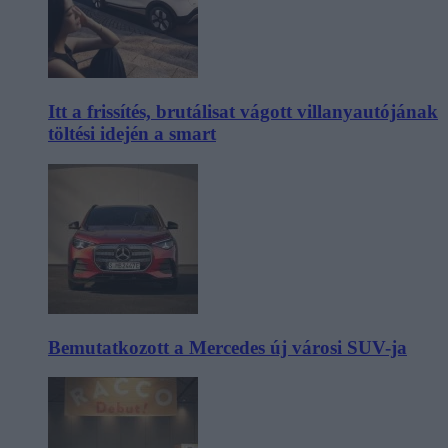
Itt a frissítés, brutálisat vágott villanyautójának
töltési idején a smart
Bemutatkozott a Mercedes új városi SUV-ja