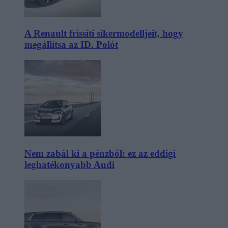
A Renault frissíti sikermodelljeit, hogy
megállítsa az ID. Polót
Nem zabál ki a pénzből: ez az eddigi
leghatékonyabb Audi