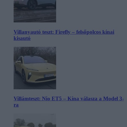
Villanyautó teszt: Firefly – felsőpolcos kínai
kisautó
Villámteszt: Nio ET5 – Kína válasza a Model 3-
ra