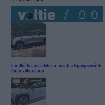
8 millió forintért lehet a miénk a legnépszerűbb
kínai villanyautó