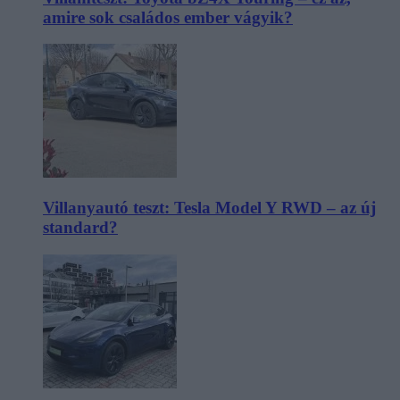
amire sok családos ember vágyik?
Villanyautó teszt: Tesla Model Y RWD – az új
standard?