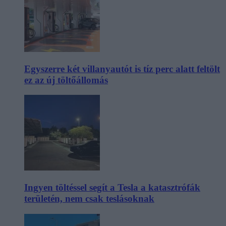
Egyszerre két villanyautót is tíz perc alatt feltölt
ez az új töltőállomás
Ingyen töltéssel segít a Tesla a katasztrófák
területén, nem csak teslásoknak