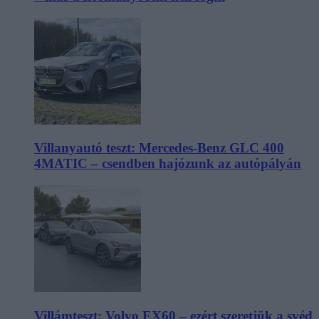
Villanyautó teszt: Mercedes-Benz GLC 400
4MATIC – csendben hajózunk az autópályán
Villámteszt: Volvo EX60 – ezért szeretjük a svéd