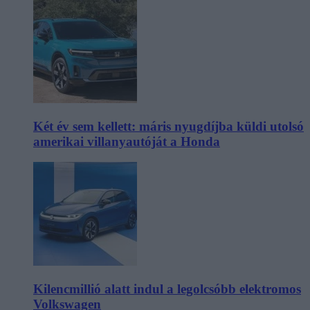
Két év sem kellett: máris nyugdíjba küldi utolsó
amerikai villanyautóját a Honda
Kilencmillió alatt indul a legolcsóbb elektromos
Volkswagen