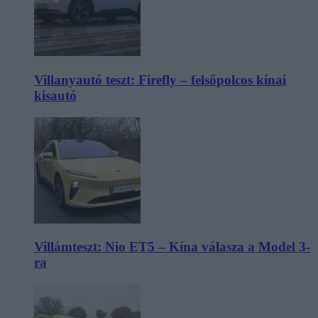
Villanyautó teszt: Firefly – felsőpolcos kínai
kisautó
Villámteszt: Nio ET5 – Kína válasza a Model 3-
ra