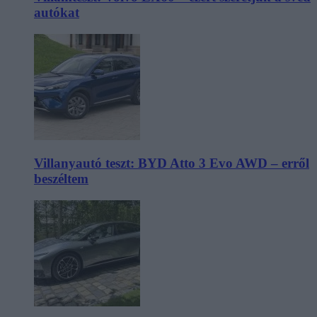
autókat
Villanyautó teszt: BYD Atto 3 Evo AWD – erről
beszéltem