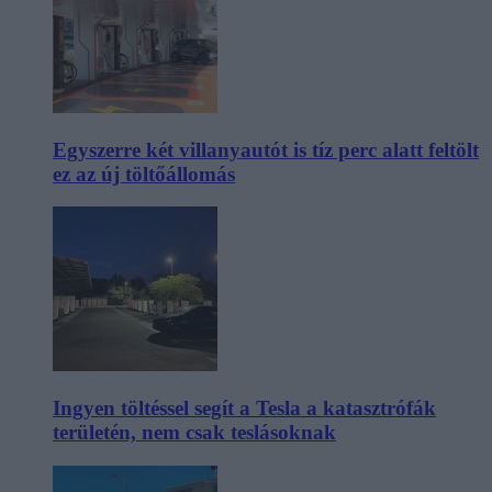
Egyszerre két villanyautót is tíz perc alatt feltölt
ez az új töltőállomás
Ingyen töltéssel segít a Tesla a katasztrófák
területén, nem csak teslásoknak