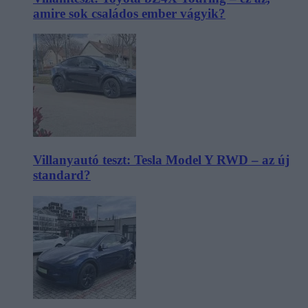
amire sok családos ember vágyik?
Villanyautó teszt: Tesla Model Y RWD – az új
standard?