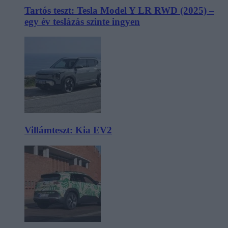
Tartós teszt: Tesla Model Y LR RWD (2025) –
egy év teslázás szinte ingyen
Villámteszt: Kia EV2