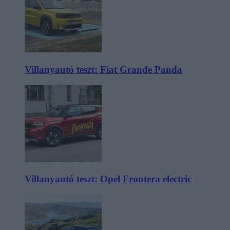
Villanyautó teszt: Fiat Grande Panda
Villanyautó teszt: Opel Frontera electric