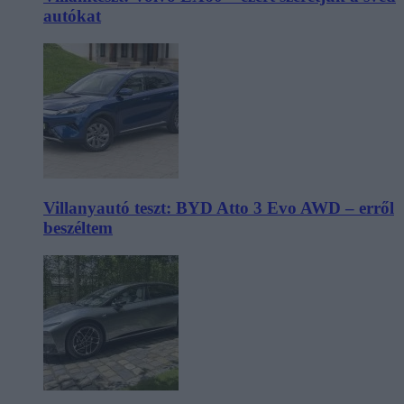
autókat
Villanyautó teszt: BYD Atto 3 Evo AWD – erről
beszéltem