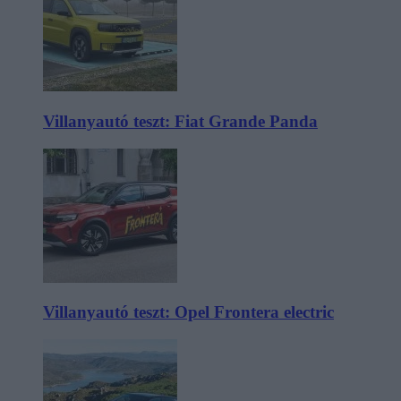
Villanyautó teszt: Fiat Grande Panda
Villanyautó teszt: Opel Frontera electric