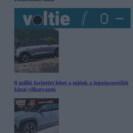
8 millió forintért lehet a miénk a legnépszerűbb
kínai villanyautó