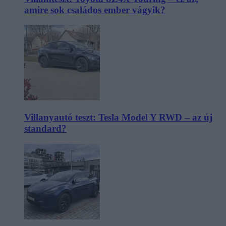
amire sok családos ember vágyik?
Villanyautó teszt: Tesla Model Y RWD – az új
standard?