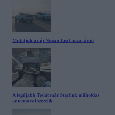
Mutatjuk az új Nissan Leaf hazai árait
A legújabb Teslát már Starlink műholdas
antennával szerelik