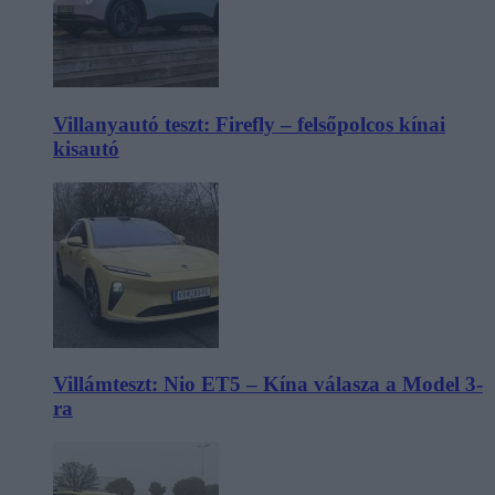
Villanyautó teszt: Firefly – felsőpolcos kínai
kisautó
Villámteszt: Nio ET5 – Kína válasza a Model 3-
ra