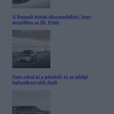
A Renault frissíti sikermodelljeit, hogy
megállítsa az ID. Polót
Nem zabál ki a pénzből: ez az eddigi
leghatékonyabb Audi