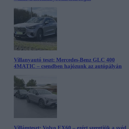
Villanyautó teszt: Mercedes-Benz GLC 400
4MATIC – csendben hajózunk az autópályán
Villámteszt: Volvo EX60 – ezért szeretjük a svéd