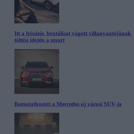
Itt a frissítés, brutálisat vágott villanyautójának
töltési idején a smart
Bemutatkozott a Mercedes új városi SUV-ja