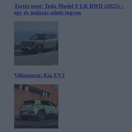
Tartós teszt: Tesla Model Y LR RWD (2025) –
egy év teslázás szinte ingyen
Villámteszt: Kia EV2