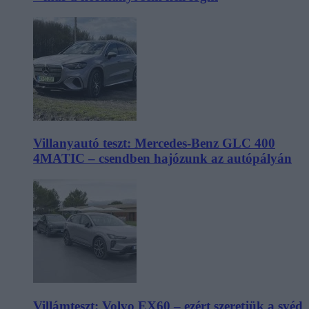
Villanyautó teszt: Mercedes-Benz GLC 400
4MATIC – csendben hajózunk az autópályán
Villámteszt: Volvo EX60 – ezért szeretjük a svéd