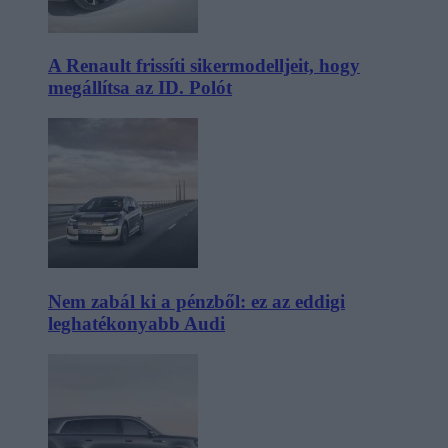
A Renault frissíti sikermodelljeit, hogy
megállítsa az ID. Polót
Nem zabál ki a pénzből: ez az eddigi
leghatékonyabb Audi