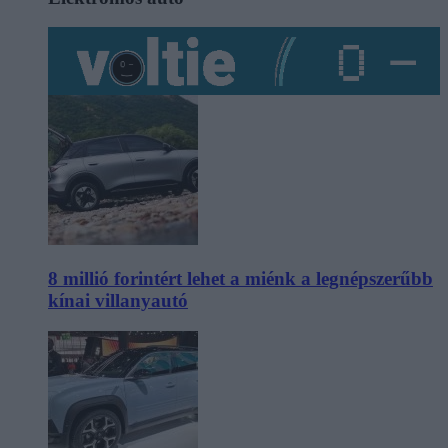
8 millió forintért lehet a miénk a legnépszerűbb
kínai villanyautó