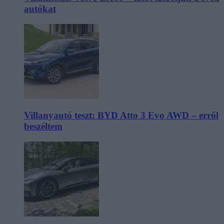
autókat
Villanyautó teszt: BYD Atto 3 Evo AWD – erről
beszéltem