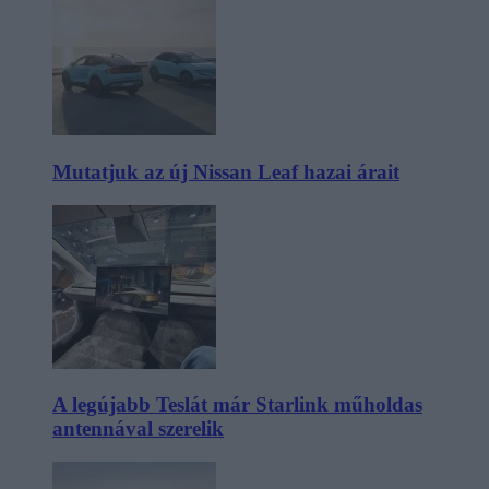
Mutatjuk az új Nissan Leaf hazai árait
A legújabb Teslát már Starlink műholdas
antennával szerelik