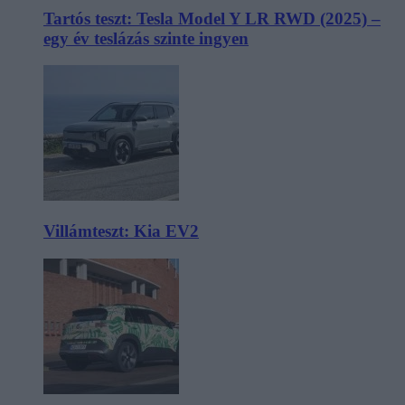
Tartós teszt: Tesla Model Y LR RWD (2025) –
egy év teslázás szinte ingyen
Villámteszt: Kia EV2