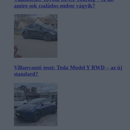
amire sok családos ember vágyik?
Villanyautó teszt: Tesla Model Y RWD – az új
standard?