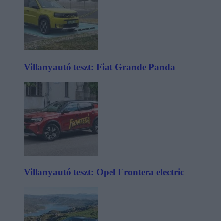
Villanyautó teszt: Fiat Grande Panda
Villanyautó teszt: Opel Frontera electric