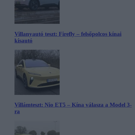
Villanyautó teszt: Firefly – felsőpolcos kínai
kisautó
Villámteszt: Nio ET5 – Kína válasza a Model 3-
ra