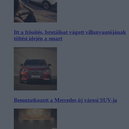
Itt a frissítés, brutálisat vágott villanyautójának
töltési idején a smart
Bemutatkozott a Mercedes új városi SUV-ja