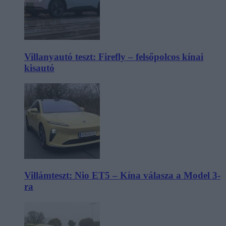
Villanyautó teszt: Firefly – felsőpolcos kínai
kisautó
Villámteszt: Nio ET5 – Kína válasza a Model 3-
ra