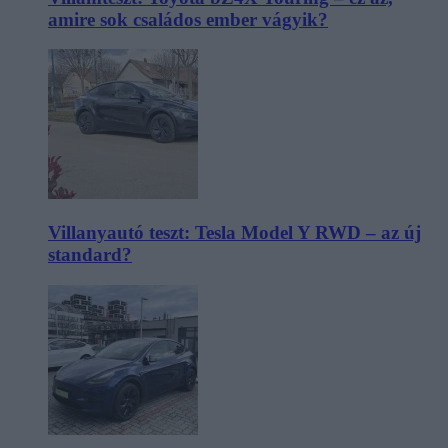
amire sok családos ember vágyik?
Villanyautó teszt: Tesla Model Y RWD – az új
standard?