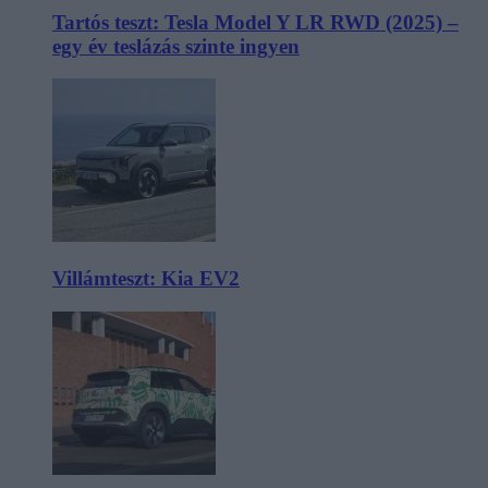
Tartós teszt: Tesla Model Y LR RWD (2025) –
egy év teslázás szinte ingyen
Villámteszt: Kia EV2