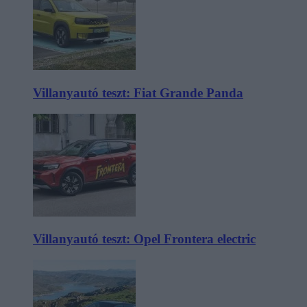
Villanyautó teszt: Fiat Grande Panda
Villanyautó teszt: Opel Frontera electric