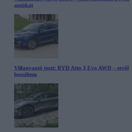
autókat
Villanyautó teszt: BYD Atto 3 Evo AWD – erről
beszéltem