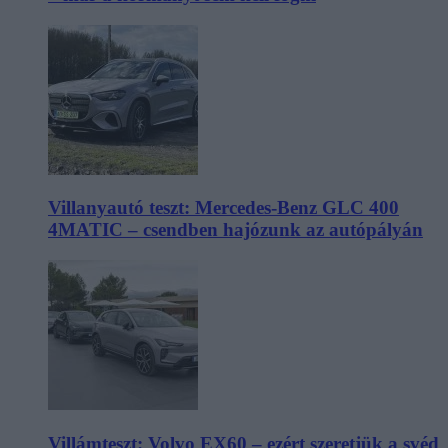
Villanyautó teszt: Mercedes-Benz GLC 400
4MATIC – csendben hajózunk az autópályán
Villámteszt: Volvo EX60 – ezért szeretjük a svéd