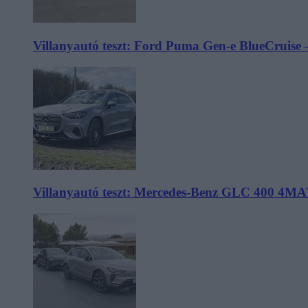
Villanyautó teszt: Ford Puma Gen-e BlueCruise 
Villanyautó teszt: Mercedes-Benz GLC 400 4MA