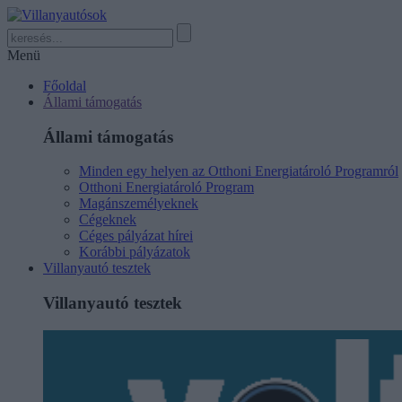
Menü
Főoldal
Állami támogatás
Állami támogatás
Minden egy helyen az Otthoni Energiatároló Programról
Otthoni Energiatároló Program
Magánszemélyeknek
Cégeknek
Céges pályázat hírei
Korábbi pályázatok
Villanyautó tesztek
Villanyautó tesztek