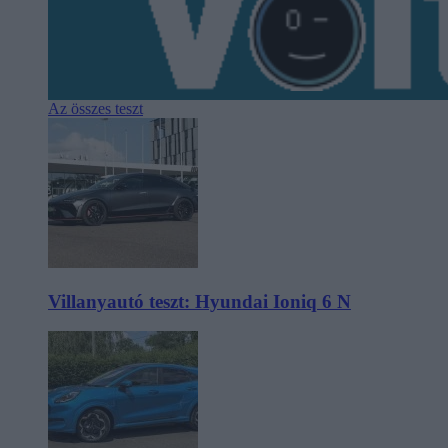
Az összes teszt
Villanyautó teszt: Hyundai Ioniq 6 N