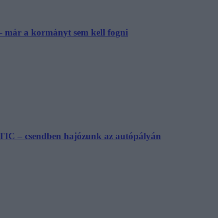
– már a kormányt sem kell fogni
TIC – csendben hajózunk az autópályán