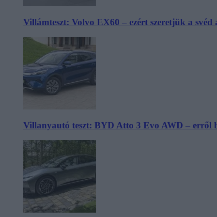
Villámteszt: Volvo EX60 – ezért szeretjük a svéd
Villanyautó teszt: BYD Atto 3 Evo AWD – erről 