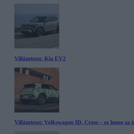
Villámteszt: Kia EV2
Villámteszt: Volkswagen ID. Cross – ez lenne az