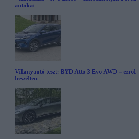
autókat
Villanyautó teszt: BYD Atto 3 Evo AWD – erről
beszéltem