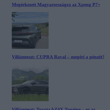
Megérkezett Magyarországra az Xpeng P7+
Villámteszt: CUPRA Raval – megéri a pénzét?
Villámteszt: Toyota bZ4X Touring – ez az,