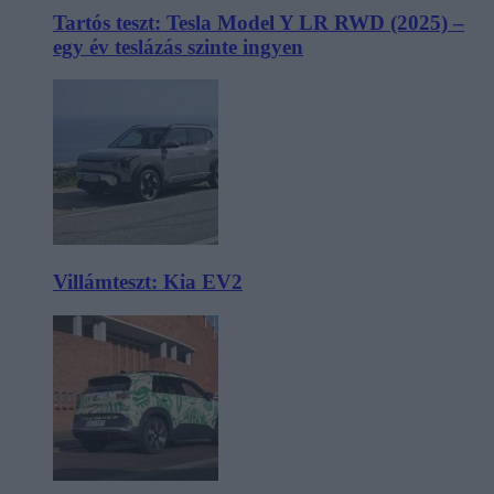
Tartós teszt: Tesla Model Y LR RWD (2025) –
egy év teslázás szinte ingyen
Villámteszt: Kia EV2