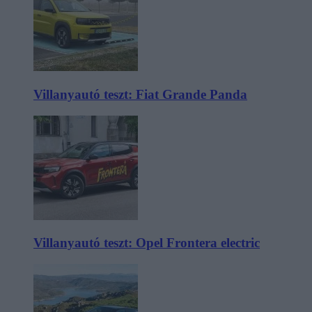
Villanyautó teszt: Fiat Grande Panda
Villanyautó teszt: Opel Frontera electric