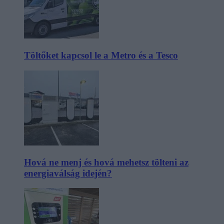
Töltőket kapcsol le a Metro és a Tesco
Hová ne menj és hová mehetsz tölteni az
energiaválság idején?