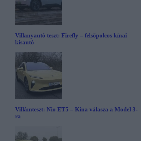
Villanyautó teszt: Firefly – felsőpolcos kínai
kisautó
Villámteszt: Nio ET5 – Kína válasza a Model 3-
ra