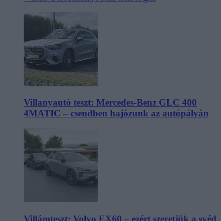
Villanyautó teszt: Mercedes-Benz GLC 400
4MATIC – csendben hajózunk az autópályán
Villámteszt: Volvo EX60 – ezért szeretjük a svéd