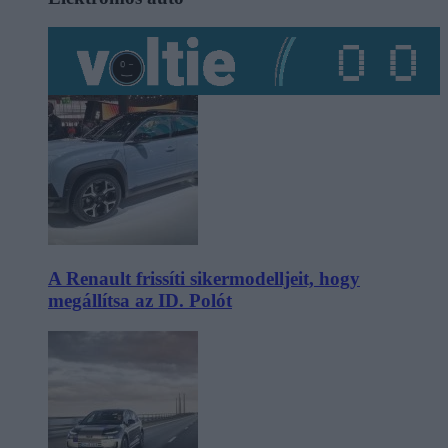
A Renault frissíti sikermodelljeit, hogy
megállítsa az ID. Polót