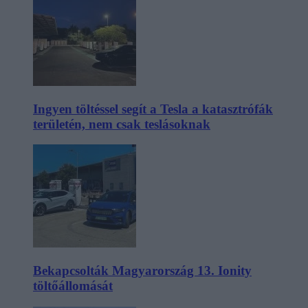
Ingyen töltéssel segít a Tesla a katasztrófák
területén, nem csak teslásoknak
Bekapcsolták Magyarország 13. Ionity
töltőállomását