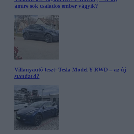
amire sok családos ember vágyik?
Villanyautó teszt: Tesla Model Y RWD – az új
standard?