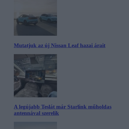
Mutatjuk az új Nissan Leaf hazai árait
A legújabb Teslát már Starlink műholdas
antennával szerelik