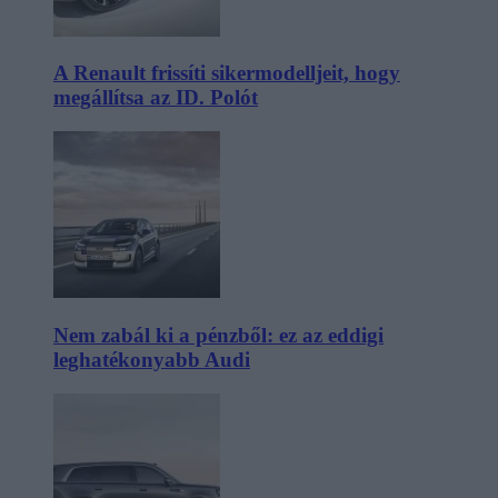
A Renault frissíti sikermodelljeit, hogy
megállítsa az ID. Polót
Nem zabál ki a pénzből: ez az eddigi
leghatékonyabb Audi