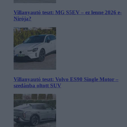
Villanyautó teszt: MG S5EV – ez lenne 2026 e-
Nirója?
Villanyautó teszt: Volvo ES90 Single Motor –
szedánba oltott SUV