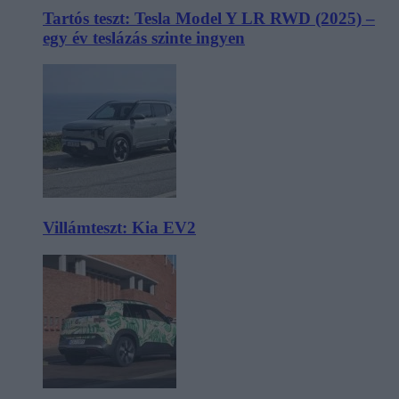
Tartós teszt: Tesla Model Y LR RWD (2025) –
egy év teslázás szinte ingyen
Villámteszt: Kia EV2