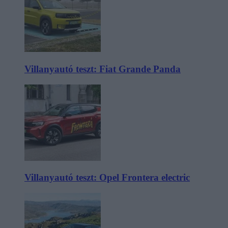
Villanyautó teszt: Fiat Grande Panda
Villanyautó teszt: Opel Frontera electric