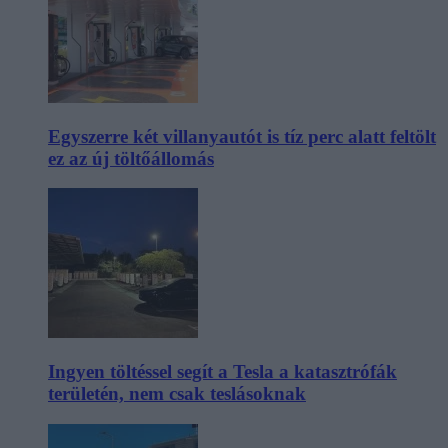
Egyszerre két villanyautót is tíz perc alatt feltölt
ez az új töltőállomás
Ingyen töltéssel segít a Tesla a katasztrófák
területén, nem csak teslásoknak