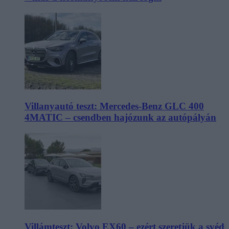
Villanyautó teszt: Mercedes-Benz GLC 400
4MATIC – csendben hajózunk az autópályán
Villámteszt: Volvo EX60 – ezért szeretjük a svéd