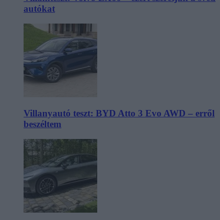
autókat
Villanyautó teszt: BYD Atto 3 Evo AWD – erről
beszéltem