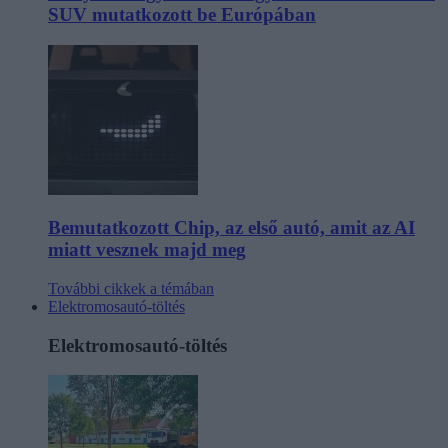
SUV mutatkozott be Európában
Bemutatkozott Chip, az első autó, amit az AI
miatt vesznek majd meg
További cikkek a témában
Elektromosautó-töltés
Elektromosautó-töltés