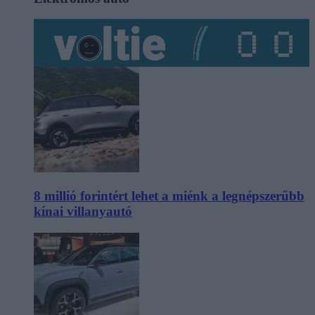
8 millió forintért lehet a miénk a legnépszerűbb
kínai villanyautó