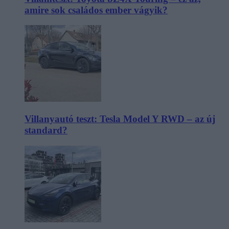
amire sok családos ember vágyik?
Villanyautó teszt: Tesla Model Y RWD – az új
standard?