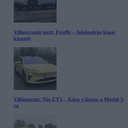
Villanyautó teszt: Firefly – felsőpolcos kínai
kisautó
Villámteszt: Nio ET5 – Kína válasza a Model 3-
ra