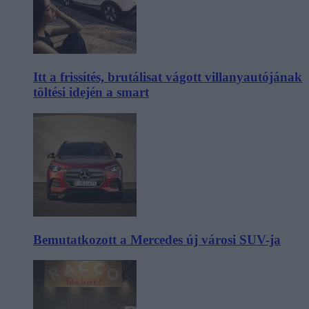
Itt a frissítés, brutálisat vágott villanyautójának
töltési idején a smart
Bemutatkozott a Mercedes új városi SUV-ja