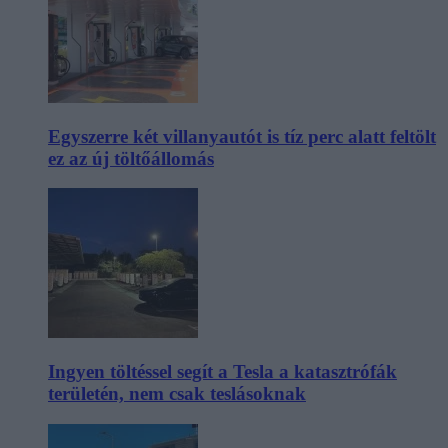
Egyszerre két villanyautót is tíz perc alatt feltölt
ez az új töltőállomás
Ingyen töltéssel segít a Tesla a katasztrófák
területén, nem csak teslásoknak