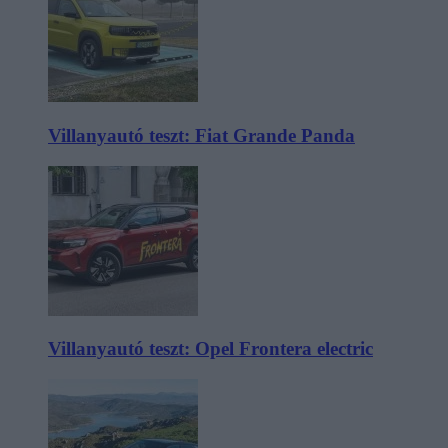
Villanyautó teszt: Fiat Grande Panda
Villanyautó teszt: Opel Frontera electric