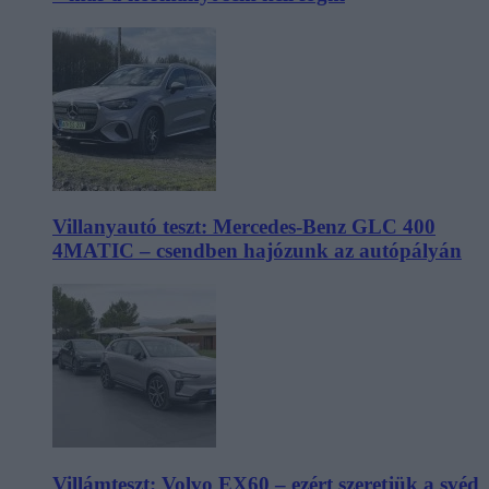
Villanyautó teszt: Mercedes-Benz GLC 400
4MATIC – csendben hajózunk az autópályán
Villámteszt: Volvo EX60 – ezért szeretjük a svéd