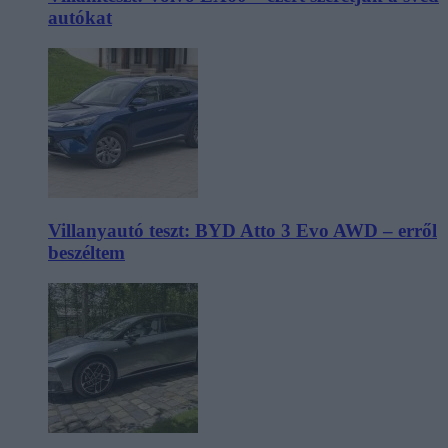
autókat
Villanyautó teszt: BYD Atto 3 Evo AWD – erről
beszéltem