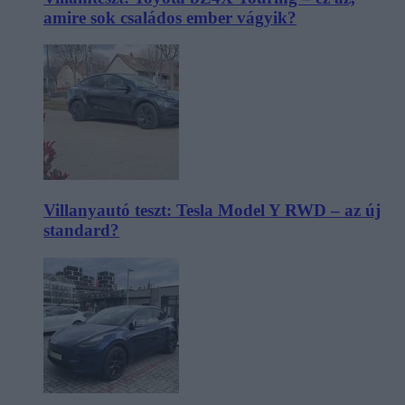
amire sok családos ember vágyik?
Villanyautó teszt: Tesla Model Y RWD – az új
standard?