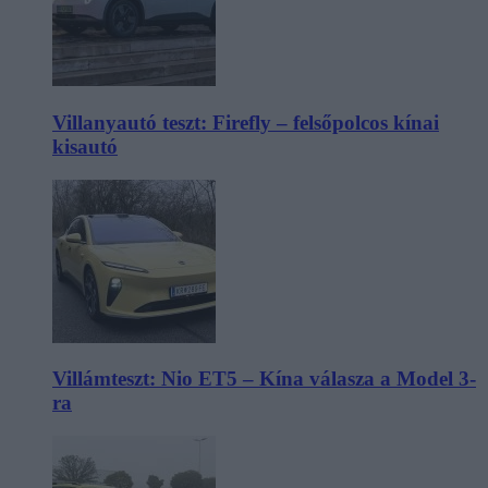
Villanyautó teszt: Firefly – felsőpolcos kínai
kisautó
Villámteszt: Nio ET5 – Kína válasza a Model 3-
ra