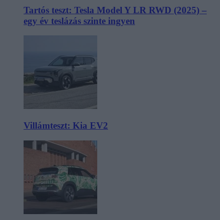
Tartós teszt: Tesla Model Y LR RWD (2025) –
egy év teslázás szinte ingyen
Villámteszt: Kia EV2