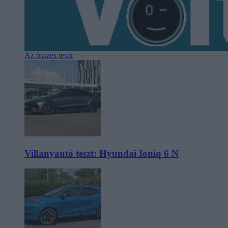
Az összes teszt
Villanyautó teszt: Hyundai Ioniq 6 N