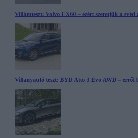
Villámteszt: Volvo EX60 – ezért szeretjük a svéd
Villanyautó teszt: BYD Atto 3 Evo AWD – erről 