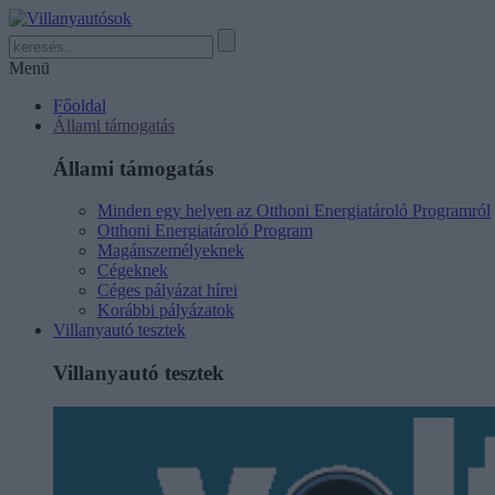
Menü
Főoldal
Állami támogatás
Állami támogatás
Minden egy helyen az Otthoni Energiatároló Programról
Otthoni Energiatároló Program
Magánszemélyeknek
Cégeknek
Céges pályázat hírei
Korábbi pályázatok
Villanyautó tesztek
Villanyautó tesztek