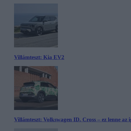
Villámteszt: Kia EV2
Villámteszt: Volkswagen ID. Cross – ez lenne az