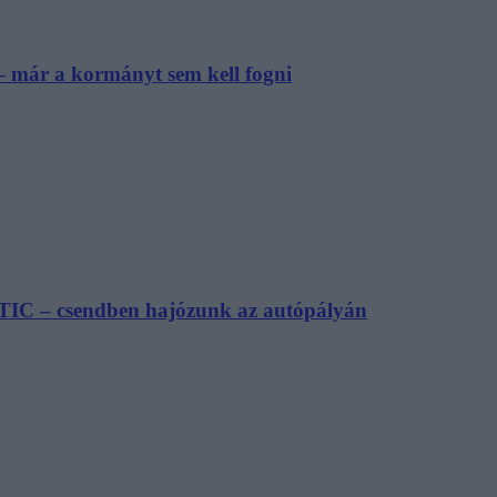
– már a kormányt sem kell fogni
TIC – csendben hajózunk az autópályán