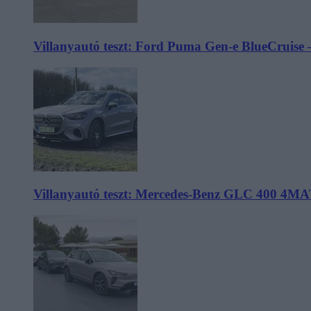
Villanyautó teszt: Ford Puma Gen-e BlueCruise 
Villanyautó teszt: Mercedes-Benz GLC 400 4MA