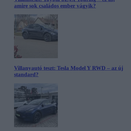
amire sok családos ember vágyik?
Villanyautó teszt: Tesla Model Y RWD – az új
standard?