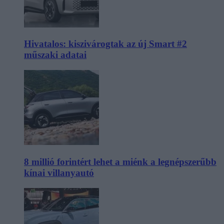
Hivatalos: kiszivárogtak az új Smart #2
műszaki adatai
8 millió forintért lehet a miénk a legnépszerűbb
kínai villanyautó