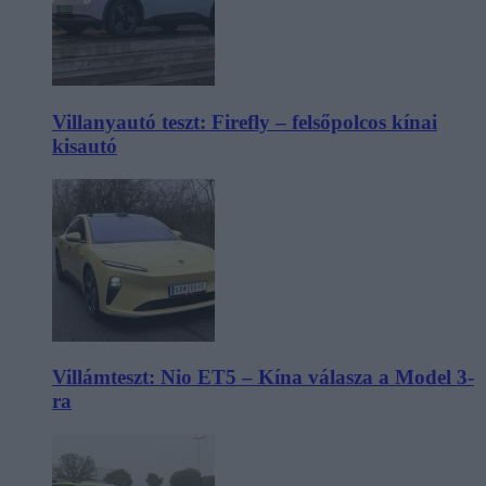
Villanyautó teszt: Firefly – felsőpolcos kínai
kisautó
Villámteszt: Nio ET5 – Kína válasza a Model 3-
ra