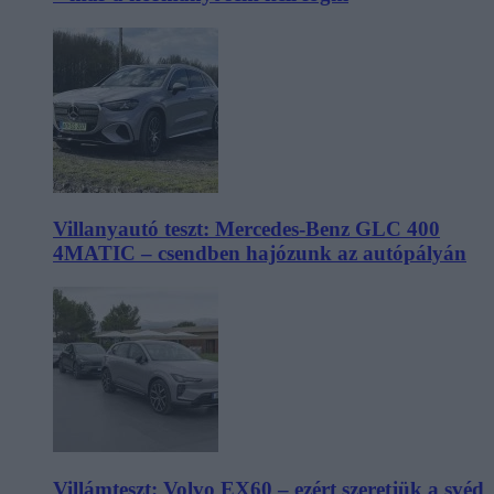
Villanyautó teszt: Mercedes-Benz GLC 400
4MATIC – csendben hajózunk az autópályán
Villámteszt: Volvo EX60 – ezért szeretjük a svéd