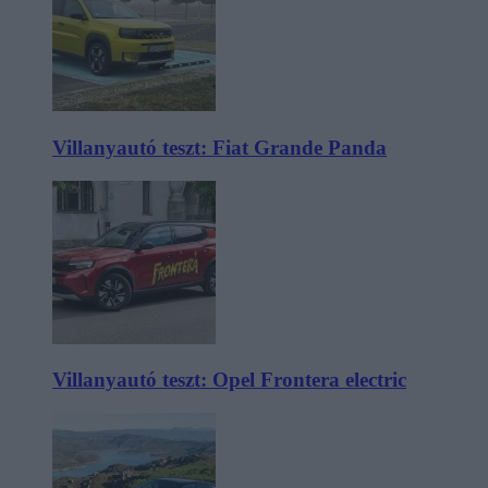
Villanyautó teszt: Fiat Grande Panda
Villanyautó teszt: Opel Frontera electric