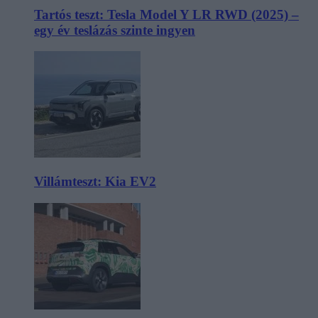
Tartós teszt: Tesla Model Y LR RWD (2025) –
egy év teslázás szinte ingyen
Villámteszt: Kia EV2