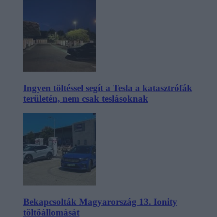
Ingyen töltéssel segít a Tesla a katasztrófák
területén, nem csak teslásoknak
Bekapcsolták Magyarország 13. Ionity
töltőállomását