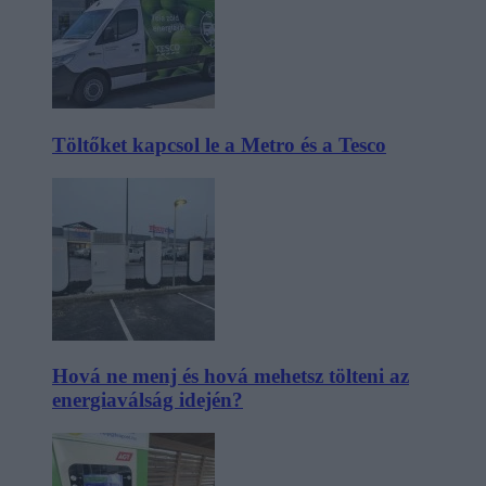
Töltőket kapcsol le a Metro és a Tesco
Hová ne menj és hová mehetsz tölteni az
energiaválság idején?