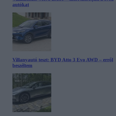
autókat
Villanyautó teszt: BYD Atto 3 Evo AWD – erről
beszéltem