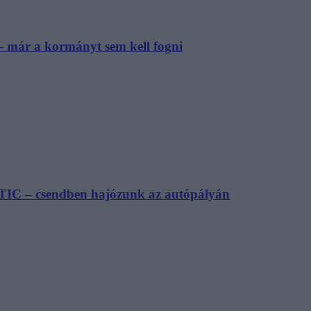
– már a kormányt sem kell fogni
TIC – csendben hajózunk az autópályán