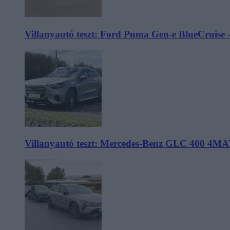
Villanyautó teszt: Ford Puma Gen-e BlueCruise 
Villanyautó teszt: Mercedes-Benz GLC 400 4MA