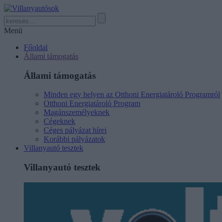
Menü
Főoldal
Állami támogatás
Állami támogatás
Minden egy helyen az Otthoni Energiatároló Programról
Otthoni Energiatároló Program
Magánszemélyeknek
Cégeknek
Céges pályázat hírei
Korábbi pályázatok
Villanyautó tesztek
Villanyautó tesztek