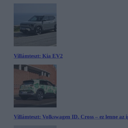
Villámteszt: Kia EV2
Villámteszt: Volkswagen ID. Cross – ez lenne az