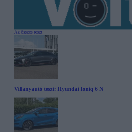
Az összes teszt
Villanyautó teszt: Hyundai Ioniq 6 N