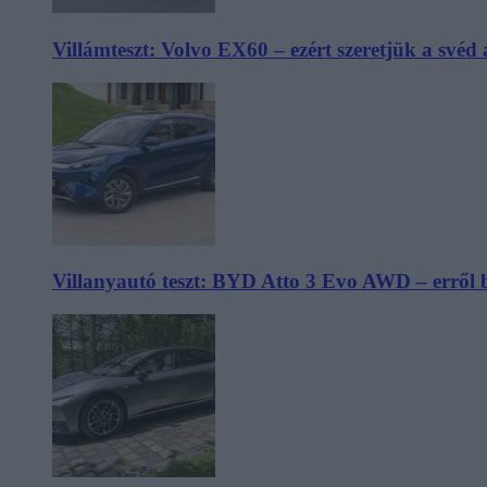
Villámteszt: Volvo EX60 – ezért szeretjük a svéd
Villanyautó teszt: BYD Atto 3 Evo AWD – erről 