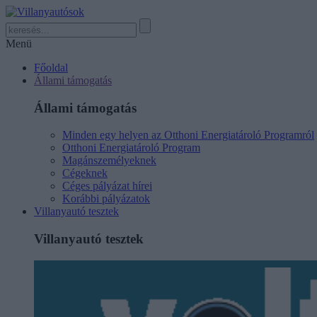
Menü
Főoldal
Állami támogatás
Állami támogatás
Minden egy helyen az Otthoni Energiatároló Programról
Otthoni Energiatároló Program
Magánszemélyeknek
Cégeknek
Céges pályázat hírei
Korábbi pályázatok
Villanyautó tesztek
Villanyautó tesztek