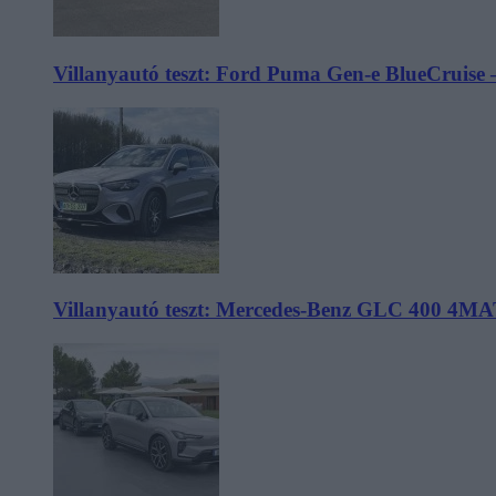
Villanyautó teszt: Ford Puma Gen-e BlueCruise 
Villanyautó teszt: Mercedes-Benz GLC 400 4MA