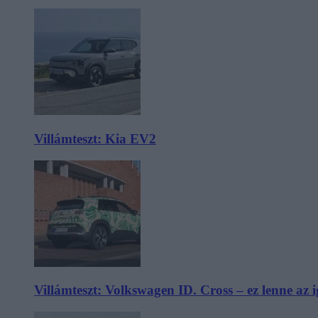
Villámteszt: Kia EV2
Villámteszt: Volkswagen ID. Cross – ez lenne az