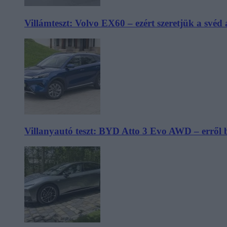
Villámteszt: Volvo EX60 – ezért szeretjük a svéd
Villanyautó teszt: BYD Atto 3 Evo AWD – erről 