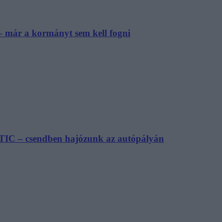
– már a kormányt sem kell fogni
TIC – csendben hajózunk az autópályán