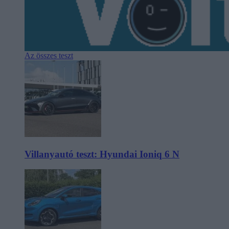
Az összes teszt
Villanyautó teszt: Hyundai Ioniq 6 N