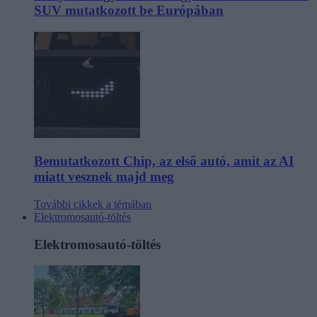
SUV mutatkozott be Európában
Bemutatkozott Chip, az első autó, amit az AI
miatt vesznek majd meg
További cikkek a témában
Elektromosautó-töltés
Elektromosautó-töltés