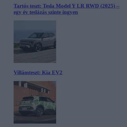
Tartós teszt: Tesla Model Y LR RWD (2025) –
egy év teslázás szinte ingyen
Villámteszt: Kia EV2