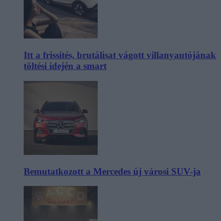
Itt a frissítés, brutálisat vágott villanyautójának
töltési idején a smart
Bemutatkozott a Mercedes új városi SUV-ja