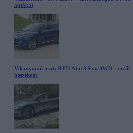
autókat
Villanyautó teszt: BYD Atto 3 Evo AWD – erről
beszéltem