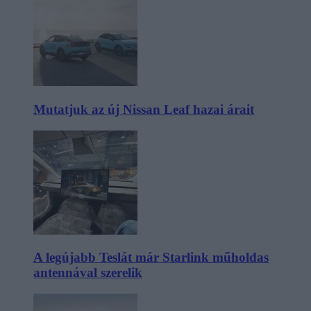
Mutatjuk az új Nissan Leaf hazai árait
A legújabb Teslát már Starlink műholdas
antennával szerelik