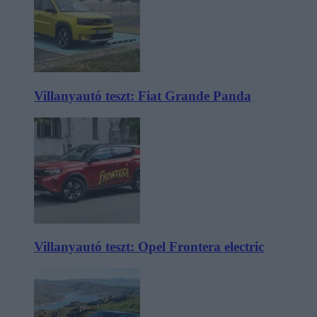
Villanyautó teszt: Fiat Grande Panda
Villanyautó teszt: Opel Frontera electric