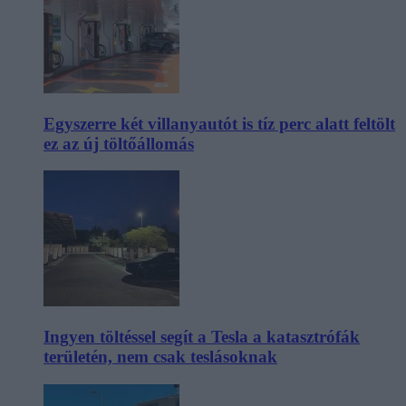
Egyszerre két villanyautót is tíz perc alatt feltölt
ez az új töltőállomás
Ingyen töltéssel segít a Tesla a katasztrófák
területén, nem csak teslásoknak