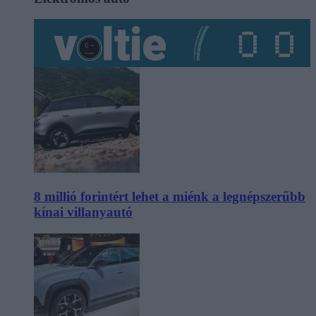
8 millió forintért lehet a miénk a legnépszerűbb
kínai villanyautó