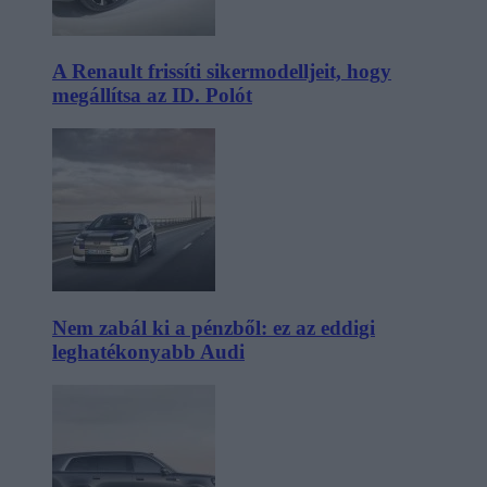
A Renault frissíti sikermodelljeit, hogy
megállítsa az ID. Polót
Nem zabál ki a pénzből: ez az eddigi
leghatékonyabb Audi