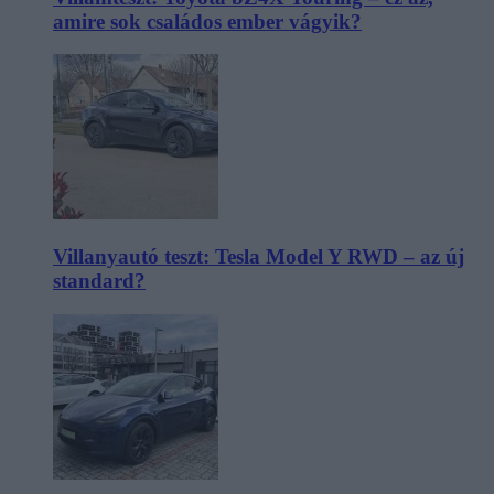
amire sok családos ember vágyik?
Villanyautó teszt: Tesla Model Y RWD – az új
standard?