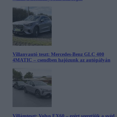
Villanyautó teszt: Mercedes-Benz GLC 400
4MATIC – csendben hajózunk az autópályán
Villámteszt: Volvo EX60 – ezért szeretjük a svéd