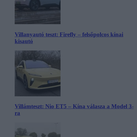
Villanyautó teszt: Firefly – felsőpolcos kínai
kisautó
Villámteszt: Nio ET5 – Kína válasza a Model 3-
ra