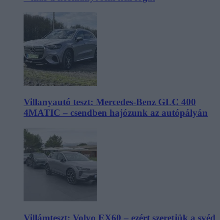
Villanyautó teszt: Mercedes-Benz GLC 400
4MATIC – csendben hajózunk az autópályán
Villámteszt: Volvo EX60 – ezért szeretjük a svéd