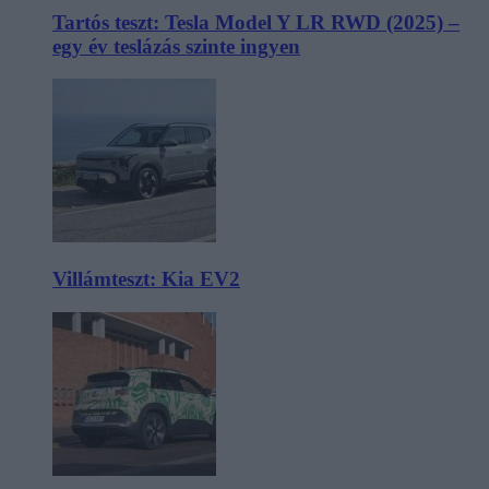
Tartós teszt: Tesla Model Y LR RWD (2025) –
egy év teslázás szinte ingyen
Villámteszt: Kia EV2