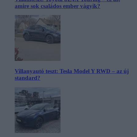
amire sok családos ember vágyik?
Villanyautó teszt: Tesla Model Y RWD – az új
standard?