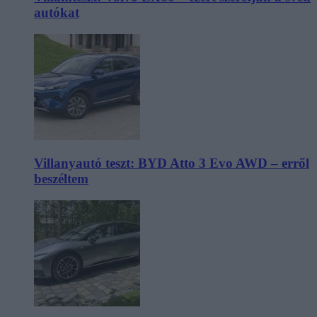
autókat
Villanyautó teszt: BYD Atto 3 Evo AWD – erről
beszéltem