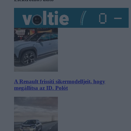
A Renault frissíti sikermodelljeit, hogy
megállítsa az ID. Polót