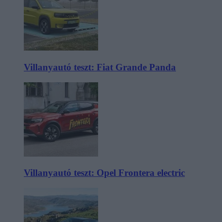
Villanyautó teszt: Fiat Grande Panda
Villanyautó teszt: Opel Frontera electric