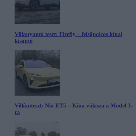
Villanyautó teszt: Firefly – felsőpolcos kínai
kisautó
Villámteszt: Nio ET5 – Kína válasza a Model 3-
ra