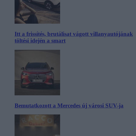
Itt a frissítés, brutálisat vágott villanyautójának
töltési idején a smart
Bemutatkozott a Mercedes új városi SUV-ja