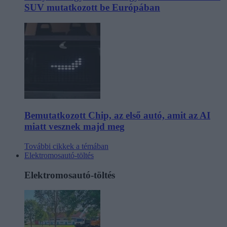
SUV mutatkozott be Európában
Bemutatkozott Chip, az első autó, amit az AI
miatt vesznek majd meg
További cikkek a témában
Elektromosautó-töltés
Elektromosautó-töltés