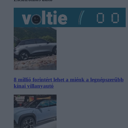
8 millió forintért lehet a miénk a legnépszerűbb
kínai villanyautó