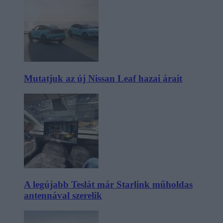
Mutatjuk az új Nissan Leaf hazai árait
A legújabb Teslát már Starlink műholdas
antennával szerelik