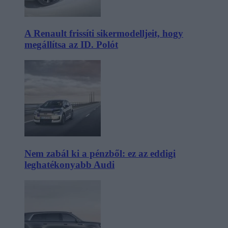
A Renault frissíti sikermodelljeit, hogy
megállítsa az ID. Polót
Nem zabál ki a pénzből: ez az eddigi
leghatékonyabb Audi