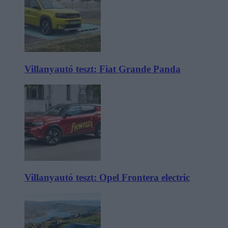
Villanyautó teszt: Fiat Grande Panda
Villanyautó teszt: Opel Frontera electric