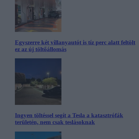
Egyszerre két villanyautót is tíz perc alatt feltölt
ez az új töltőállomás
Ingyen töltéssel segít a Tesla a katasztrófák
területén, nem csak teslásoknak