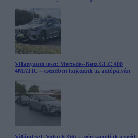
Villanyautó teszt: Mercedes-Benz GLC 400
4MATIC – csendben hajózunk az autópályán
Villámteszt: Volvo EX60 – ezért szeretjük a svéd