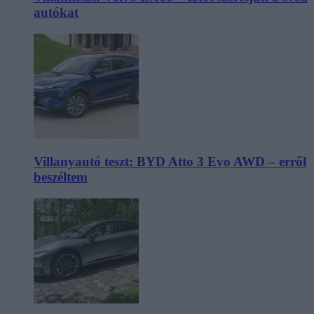
autókat
Villanyautó teszt: BYD Atto 3 Evo AWD – erről
beszéltem