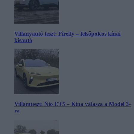
Villanyautó teszt: Firefly – felsőpolcos kínai
kisautó
Villámteszt: Nio ET5 – Kína válasza a Model 3-
ra