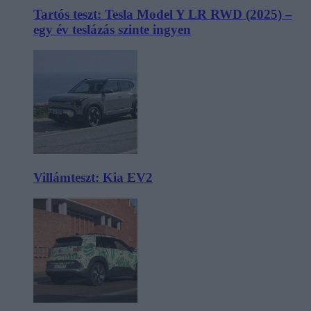
Tartós teszt: Tesla Model Y LR RWD (2025) –
egy év teslázás szinte ingyen
Villámteszt: Kia EV2