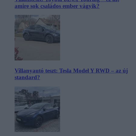
amire sok családos ember vágyik?
Villanyautó teszt: Tesla Model Y RWD – az új
standard?