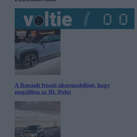
A Renault frissíti sikermodelljeit, hogy
megállítsa az ID. Polót