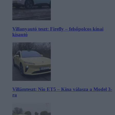
Villanyautó teszt: Firefly – felsőpolcos kínai
kisautó
Villámteszt: Nio ET5 – Kína válasza a Model 3-
ra