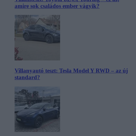
amire sok családos ember vágyik?
Villanyautó teszt: Tesla Model Y RWD – az új
standard?