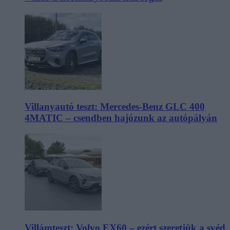
Villanyautó teszt: Mercedes-Benz GLC 400
4MATIC – csendben hajózunk az autópályán
Villámteszt: Volvo EX60 – ezért szeretjük a svéd