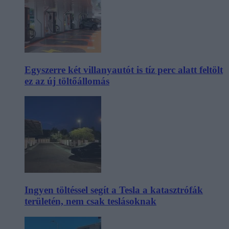
Egyszerre két villanyautót is tíz perc alatt feltölt
ez az új töltőállomás
Ingyen töltéssel segít a Tesla a katasztrófák
területén, nem csak teslásoknak