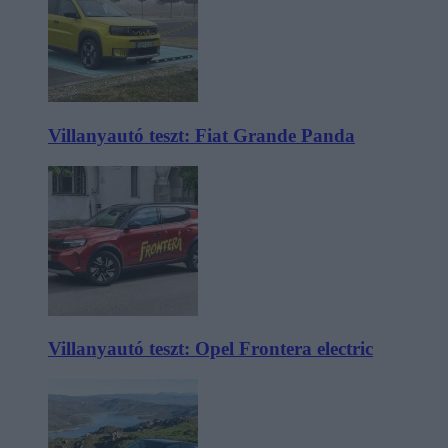
Villanyautó teszt: Fiat Grande Panda
Villanyautó teszt: Opel Frontera electric