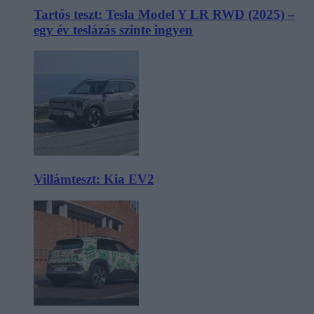
Tartós teszt: Tesla Model Y LR RWD (2025) –
egy év teslázás szinte ingyen
Villámteszt: Kia EV2