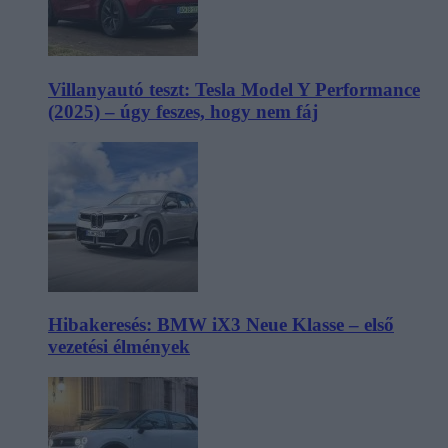
Villanyautó teszt: Tesla Model Y Performance
(2025) – úgy feszes, hogy nem fáj
Hibakeresés: BMW iX3 Neue Klasse – első
vezetési élmények