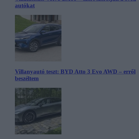
autókat
Villanyautó teszt: BYD Atto 3 Evo AWD – erről
beszéltem