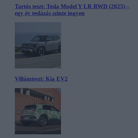
Tartós teszt: Tesla Model Y LR RWD (2025) –
egy év teslázás szinte ingyen
Villámteszt: Kia EV2