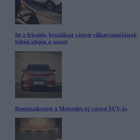
Itt a frissítés, brutálisat vágott villanyautójának
töltési idején a smart
Bemutatkozott a Mercedes új városi SUV-ja