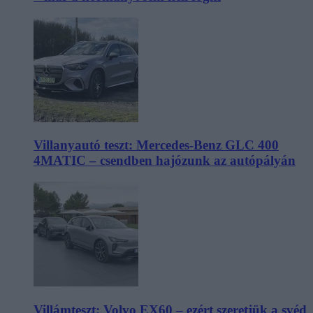
Villanyautó teszt: Mercedes-Benz GLC 400
4MATIC – csendben hajózunk az autópályán
Villámteszt: Volvo EX60 – ezért szeretjük a svéd