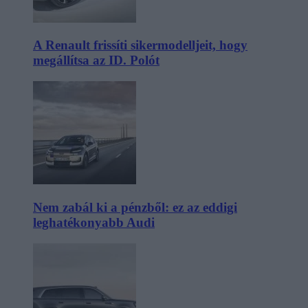
A Renault frissíti sikermodelljeit, hogy
megállítsa az ID. Polót
Nem zabál ki a pénzből: ez az eddigi
leghatékonyabb Audi