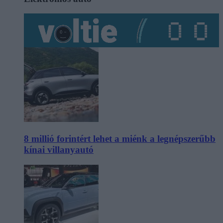
8 millió forintért lehet a miénk a legnépszerűbb
kínai villanyautó