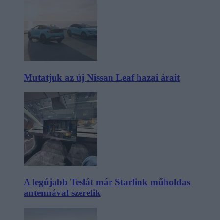
Mutatjuk az új Nissan Leaf hazai árait
A legújabb Teslát már Starlink műholdas
antennával szerelik