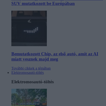
SUV mutatkozott be Európában
Bemutatkozott Chip, az első autó, amit az AI
miatt vesznek majd meg
További cikkek a témában
Elektromosautó-töltés
Elektromosautó-töltés