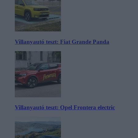
Villanyautó teszt: Fiat Grande Panda
Villanyautó teszt: Opel Frontera electric