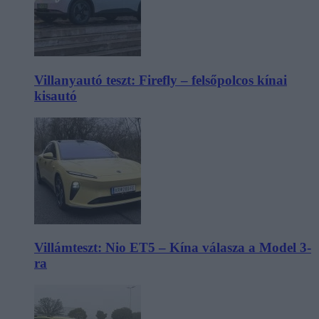
Villanyautó teszt: Firefly – felsőpolcos kínai
kisautó
Villámteszt: Nio ET5 – Kína válasza a Model 3-
ra