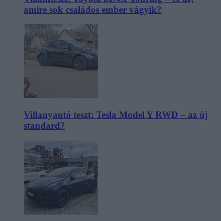
amire sok családos ember vágyik?
Villanyautó teszt: Tesla Model Y RWD – az új
standard?