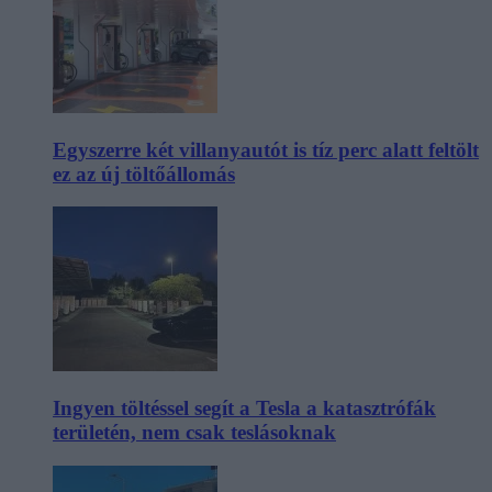
Egyszerre két villanyautót is tíz perc alatt feltölt
ez az új töltőállomás
Ingyen töltéssel segít a Tesla a katasztrófák
területén, nem csak teslásoknak