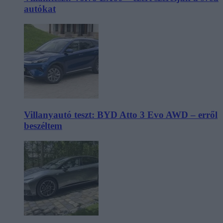
autókat
Villanyautó teszt: BYD Atto 3 Evo AWD – erről
beszéltem