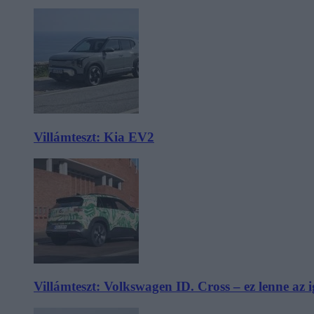
Villámteszt: Kia EV2
Villámteszt: Volkswagen ID. Cross – ez lenne az