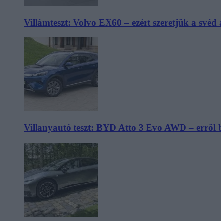
Villámteszt: Volvo EX60 – ezért szeretjük a svéd
Villanyautó teszt: BYD Atto 3 Evo AWD – erről 