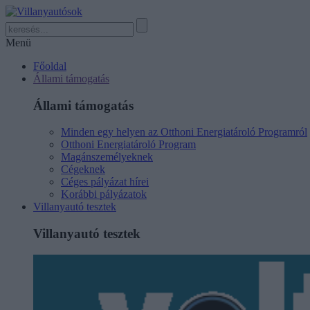
Menü
Főoldal
Állami támogatás
Állami támogatás
Minden egy helyen az Otthoni Energiatároló Programról
Otthoni Energiatároló Program
Magánszemélyeknek
Cégeknek
Céges pályázat hírei
Korábbi pályázatok
Villanyautó tesztek
Villanyautó tesztek