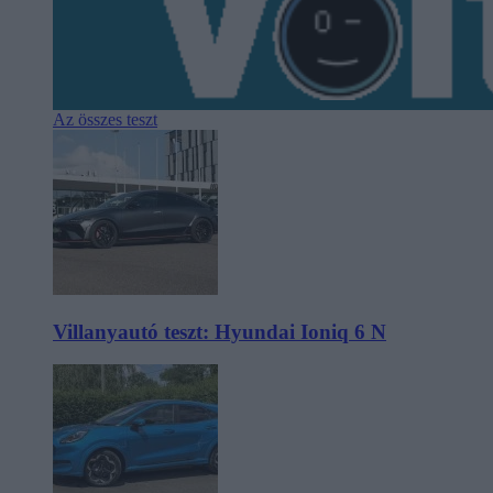
Az összes teszt
Villanyautó teszt: Hyundai Ioniq 6 N