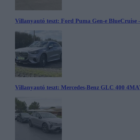
Villanyautó teszt: Ford Puma Gen-e BlueCruise 
Villanyautó teszt: Mercedes-Benz GLC 400 4MA