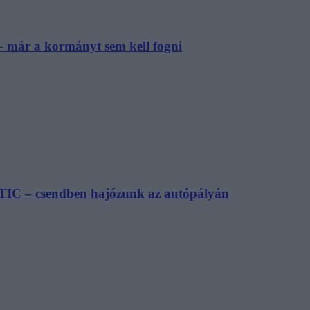
– már a kormányt sem kell fogni
TIC – csendben hajózunk az autópályán