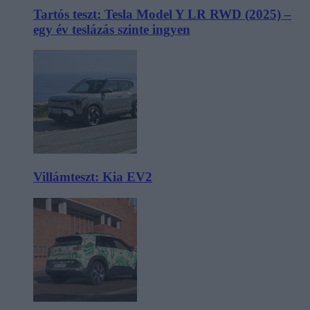
Tartós teszt: Tesla Model Y LR RWD (2025) –
egy év teslázás szinte ingyen
Villámteszt: Kia EV2