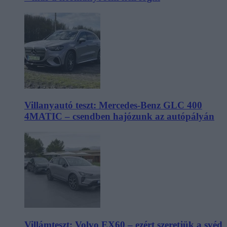
Villanyautó teszt: Mercedes-Benz GLC 400
4MATIC – csendben hajózunk az autópályán
Villámteszt: Volvo EX60 – ezért szeretjük a svéd