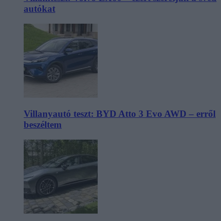
autókat
Villanyautó teszt: BYD Atto 3 Evo AWD – erről
beszéltem