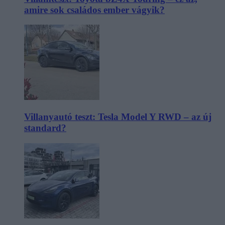
amire sok családos ember vágyik?
Villanyautó teszt: Tesla Model Y RWD – az új
standard?