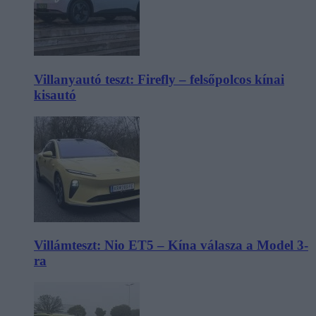
Villanyautó teszt: Firefly – felsőpolcos kínai
kisautó
Villámteszt: Nio ET5 – Kína válasza a Model 3-
ra