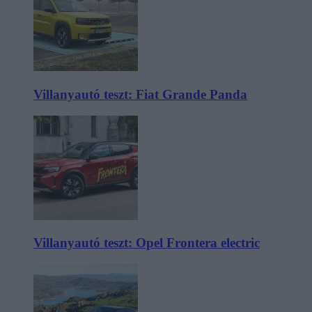
Villanyautó teszt: Fiat Grande Panda
Villanyautó teszt: Opel Frontera electric