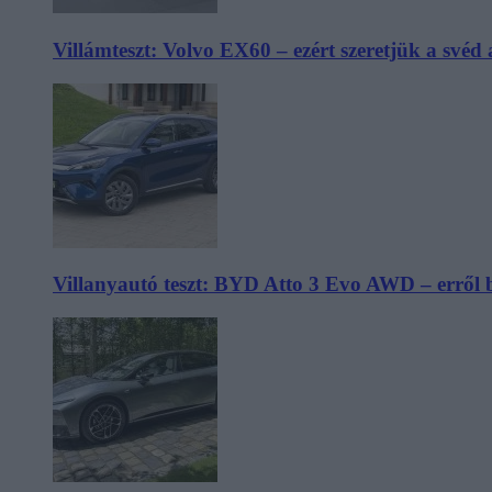
Villámteszt: Volvo EX60 – ezért szeretjük a svéd
Villanyautó teszt: BYD Atto 3 Evo AWD – erről 