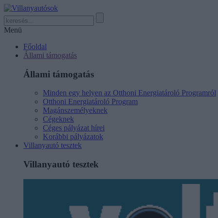
Menü
Főoldal
Állami támogatás
Állami támogatás
Minden egy helyen az Otthoni Energiatároló Programról
Otthoni Energiatároló Program
Magánszemélyeknek
Cégeknek
Céges pályázat hírei
Korábbi pályázatok
Villanyautó tesztek
Villanyautó tesztek