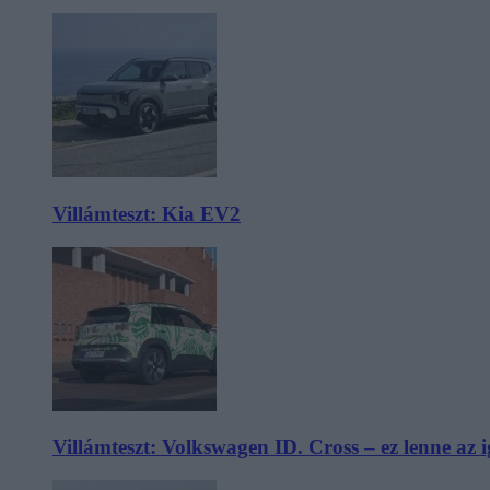
Villámteszt: Kia EV2
Villámteszt: Volkswagen ID. Cross – ez lenne az