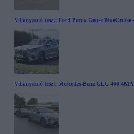
Villanyautó teszt: Ford Puma Gen-e BlueCruise 
Villanyautó teszt: Mercedes-Benz GLC 400 4MA