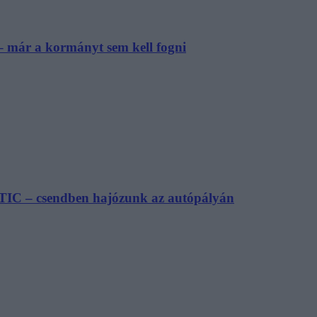
– már a kormányt sem kell fogni
TIC – csendben hajózunk az autópályán