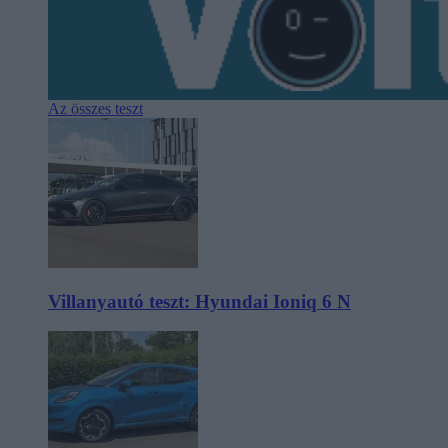
Az összes teszt
Villanyautó teszt: Hyundai Ioniq 6 N