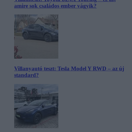
amire sok családos ember vágyik?
Villanyautó teszt: Tesla Model Y RWD – az új
standard?