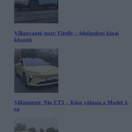
Villanyautó teszt: Firefly – felsőpolcos kínai
kisautó
Villámteszt: Nio ET5 – Kína válasza a Model 3-
ra