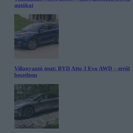
autókat
Villanyautó teszt: BYD Atto 3 Evo AWD – erről
beszéltem