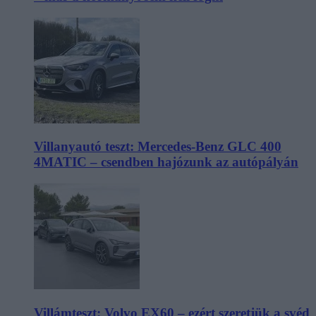
Villanyautó teszt: Mercedes-Benz GLC 400
4MATIC – csendben hajózunk az autópályán
Villámteszt: Volvo EX60 – ezért szeretjük a svéd