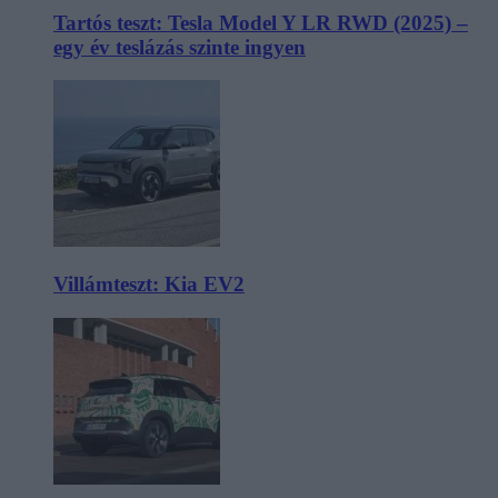
Tartós teszt: Tesla Model Y LR RWD (2025) –
egy év teslázás szinte ingyen
Villámteszt: Kia EV2