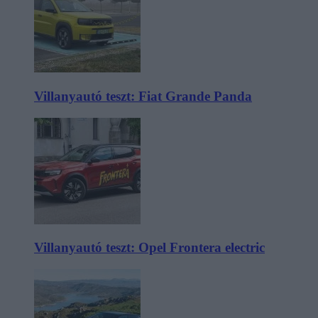
Villanyautó teszt: Fiat Grande Panda
Villanyautó teszt: Opel Frontera electric