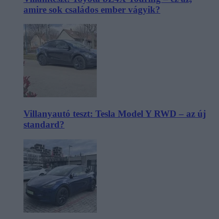
amire sok családos ember vágyik?
Villanyautó teszt: Tesla Model Y RWD – az új
standard?