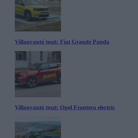
Villanyautó teszt: Fiat Grande Panda
Villanyautó teszt: Opel Frontera electric