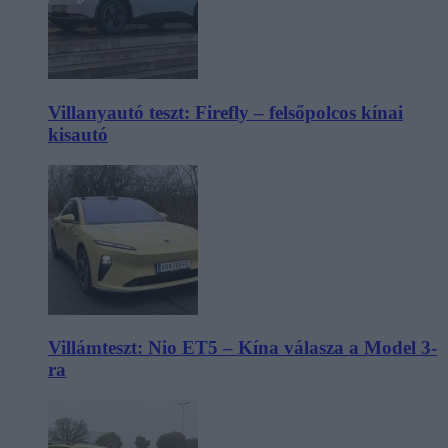
Villanyautó teszt: Firefly – felsőpolcos kínai
kisautó
Villámteszt: Nio ET5 – Kína válasza a Model 3-
ra