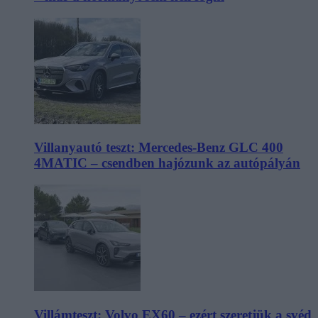
Villanyautó teszt: Mercedes-Benz GLC 400
4MATIC – csendben hajózunk az autópályán
Villámteszt: Volvo EX60 – ezért szeretjük a svéd