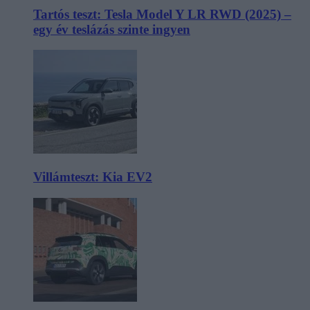
Tartós teszt: Tesla Model Y LR RWD (2025) –
egy év teslázás szinte ingyen
Villámteszt: Kia EV2