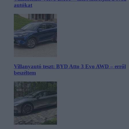
autókat
Villanyautó teszt: BYD Atto 3 Evo AWD – erről
beszéltem