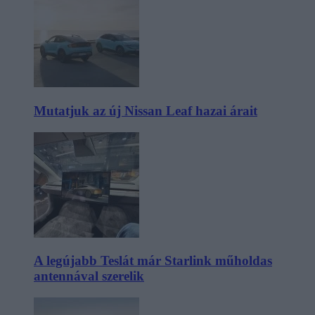
Mutatjuk az új Nissan Leaf hazai árait
A legújabb Teslát már Starlink műholdas
antennával szerelik