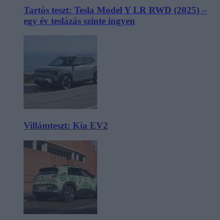
Tartós teszt: Tesla Model Y LR RWD (2025) –
egy év teslázás szinte ingyen
Villámteszt: Kia EV2