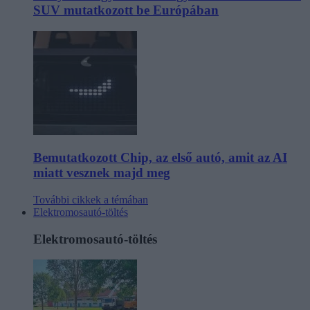
SUV mutatkozott be Európában
Bemutatkozott Chip, az első autó, amit az AI
miatt vesznek majd meg
További cikkek a témában
Elektromosautó-töltés
Elektromosautó-töltés