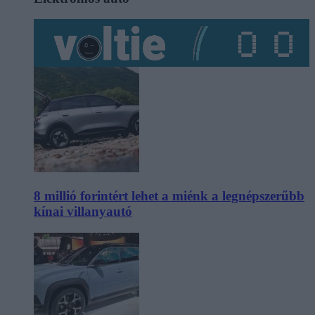
8 millió forintért lehet a miénk a legnépszerűbb
kínai villanyautó