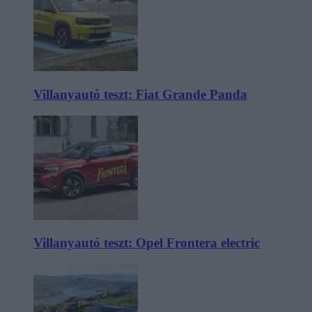
Villanyautó teszt: Fiat Grande Panda
Villanyautó teszt: Opel Frontera electric