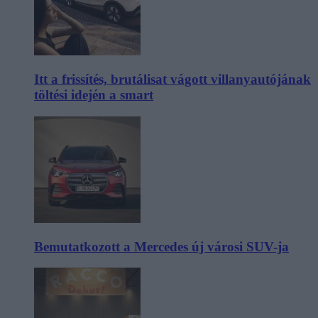
Itt a frissítés, brutálisat vágott villanyautójának
töltési idején a smart
Bemutatkozott a Mercedes új városi SUV-ja