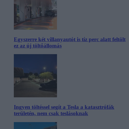
Egyszerre két villanyautót is tíz perc alatt feltölt
ez az új töltőállomás
Ingyen töltéssel segít a Tesla a katasztrófák
területén, nem csak teslásoknak