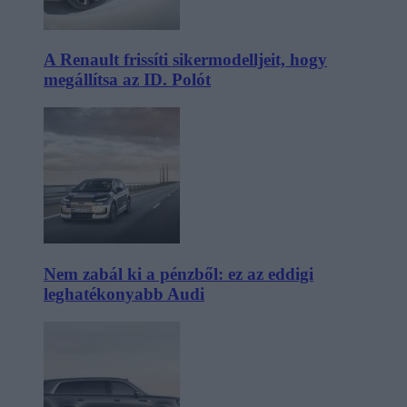
A Renault frissíti sikermodelljeit, hogy
megállítsa az ID. Polót
Nem zabál ki a pénzből: ez az eddigi
leghatékonyabb Audi