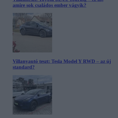
amire sok családos ember vágyik?
Villanyautó teszt: Tesla Model Y RWD – az új
standard?