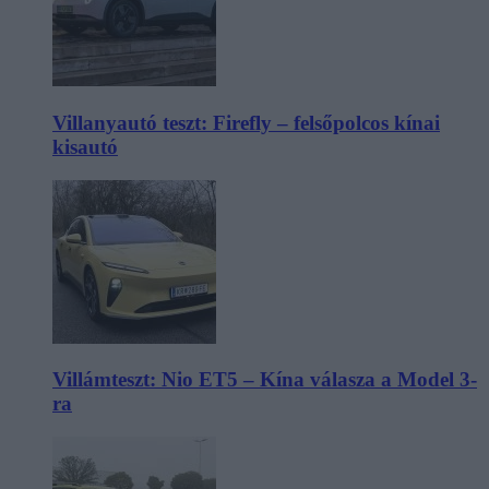
Villanyautó teszt: Firefly – felsőpolcos kínai
kisautó
Villámteszt: Nio ET5 – Kína válasza a Model 3-
ra