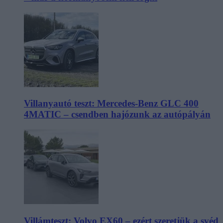
Villanyautó teszt: Mercedes-Benz GLC 400
4MATIC – csendben hajózunk az autópályán
Villámteszt: Volvo EX60 – ezért szeretjük a svéd