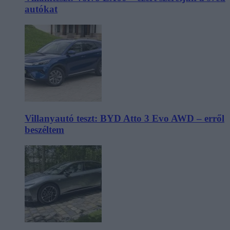
autókat
Villanyautó teszt: BYD Atto 3 Evo AWD – erről
beszéltem