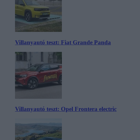
Villanyautó teszt: Fiat Grande Panda
Villanyautó teszt: Opel Frontera electric