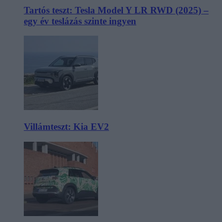
Tartós teszt: Tesla Model Y LR RWD (2025) –
egy év teslázás szinte ingyen
Villámteszt: Kia EV2