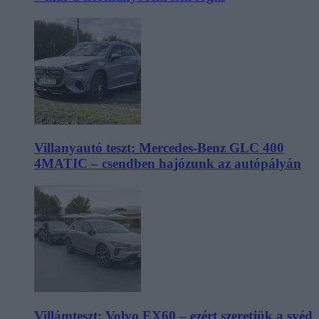
Villanyautó teszt: Mercedes-Benz GLC 400
4MATIC – csendben hajózunk az autópályán
Villámteszt: Volvo EX60 – ezért szeretjük a svéd