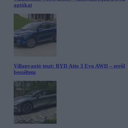
autókat
Villanyautó teszt: BYD Atto 3 Evo AWD – erről
beszéltem