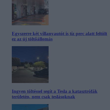
Egyszerre két villanyautót is tíz perc alatt feltölt
ez az új töltőállomás
Ingyen töltéssel segít a Tesla a katasztrófák
területén, nem csak teslásoknak