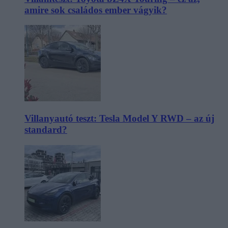
amire sok családos ember vágyik?
Villanyautó teszt: Tesla Model Y RWD – az új
standard?