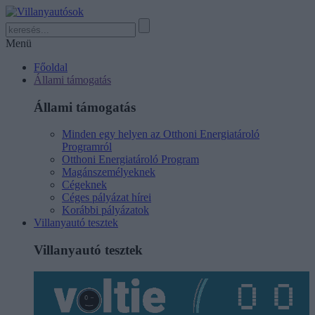
Menü
Főoldal
Állami támogatás
Állami támogatás
Minden egy helyen az Otthoni Energiatároló
Programról
Otthoni Energiatároló Program
Magánszemélyeknek
Cégeknek
Céges pályázat hírei
Korábbi pályázatok
Villanyautó tesztek
Villanyautó tesztek