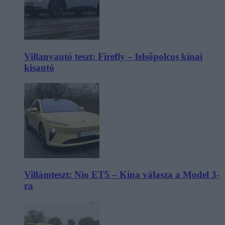
Villanyautó teszt: Firefly – felsőpolcos kínai
kisautó
Villámteszt: Nio ET5 – Kína válasza a Model 3-
ra