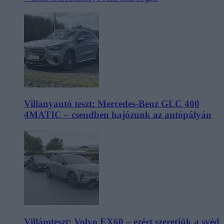
Villanyautó teszt: Mercedes-Benz GLC 400
4MATIC – csendben hajózunk az autópályán
Villámteszt: Volvo EX60 – ezért szeretjük a svéd