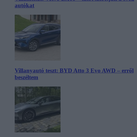
autókat
Villanyautó teszt: BYD Atto 3 Evo AWD – erről
beszéltem