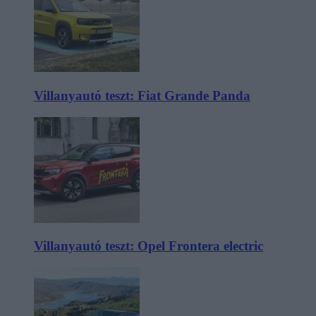
Villanyautó teszt: Fiat Grande Panda
Villanyautó teszt: Opel Frontera electric