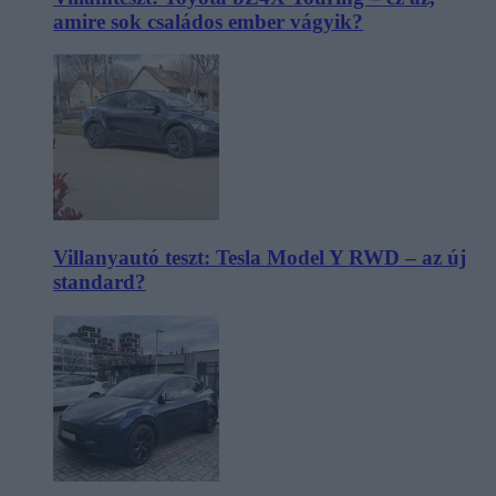
amire sok családos ember vágyik?
Villanyautó teszt: Tesla Model Y RWD – az új
standard?