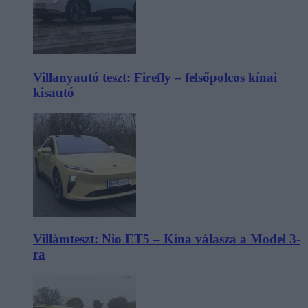
Villanyautó teszt: Firefly – felsőpolcos kínai
kisautó
Villámteszt: Nio ET5 – Kína válasza a Model 3-
ra