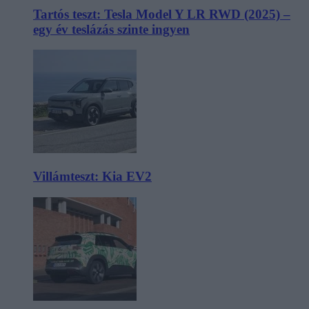
Tartós teszt: Tesla Model Y LR RWD (2025) –
egy év teslázás szinte ingyen
Villámteszt: Kia EV2