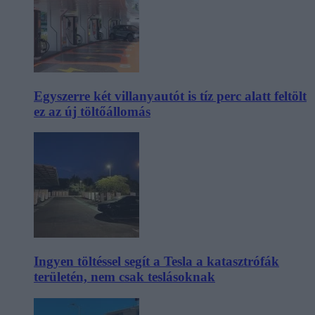
Egyszerre két villanyautót is tíz perc alatt feltölt
ez az új töltőállomás
Ingyen töltéssel segít a Tesla a katasztrófák
területén, nem csak teslásoknak