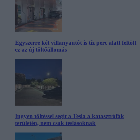
Egyszerre két villanyautót is tíz perc alatt feltölt
ez az új töltőállomás
Ingyen töltéssel segít a Tesla a katasztrófák
területén, nem csak teslásoknak