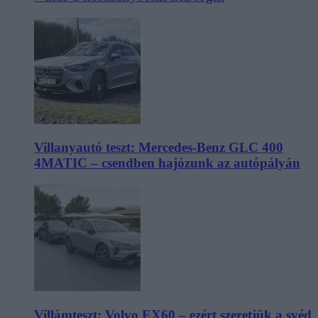
Villanyautó teszt: Mercedes-Benz GLC 400
4MATIC – csendben hajózunk az autópályán
Villámteszt: Volvo EX60 – ezért szeretjük a svéd