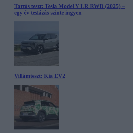
Tartós teszt: Tesla Model Y LR RWD (2025) –
egy év teslázás szinte ingyen
Villámteszt: Kia EV2