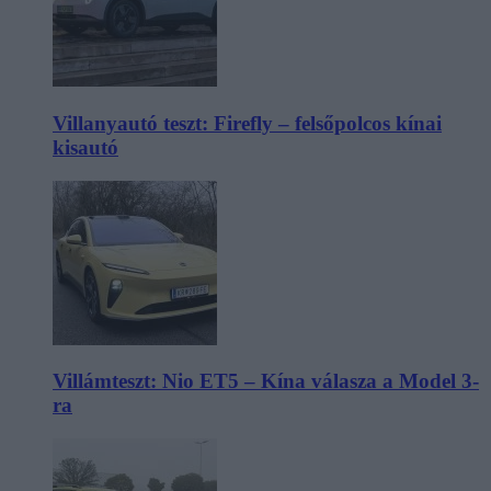
Villanyautó teszt: Firefly – felsőpolcos kínai
kisautó
Villámteszt: Nio ET5 – Kína válasza a Model 3-
ra