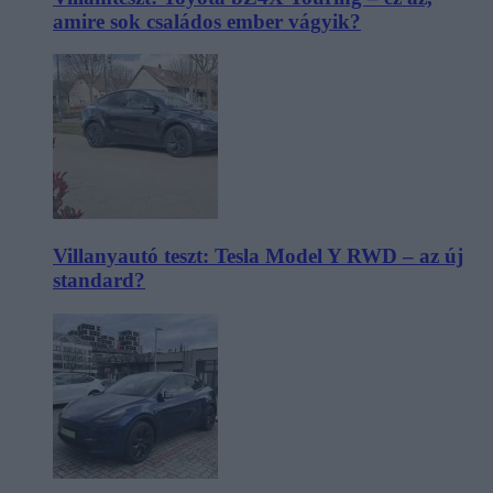
amire sok családos ember vágyik?
Villanyautó teszt: Tesla Model Y RWD – az új
standard?