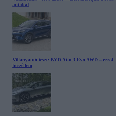
autókat
Villanyautó teszt: BYD Atto 3 Evo AWD – erről
beszéltem