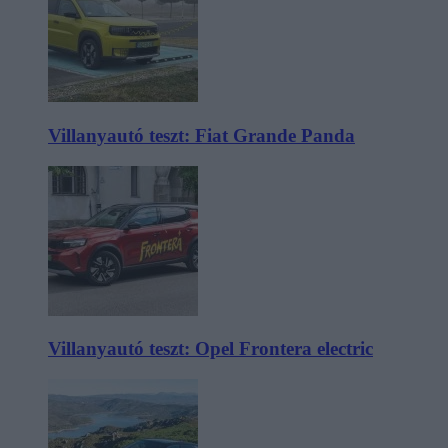
Villanyautó teszt: Fiat Grande Panda
Villanyautó teszt: Opel Frontera electric