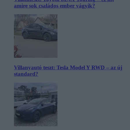
amire sok családos ember vágyik?
Villanyautó teszt: Tesla Model Y RWD – az új
standard?