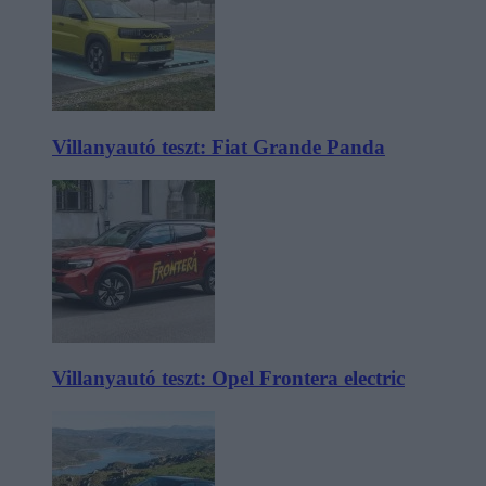
Villanyautó teszt: Fiat Grande Panda
Villanyautó teszt: Opel Frontera electric