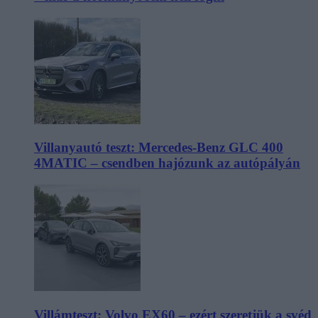
Villanyautó teszt: Mercedes-Benz GLC 400
4MATIC – csendben hajózunk az autópályán
Villámteszt: Volvo EX60 – ezért szeretjük a svéd