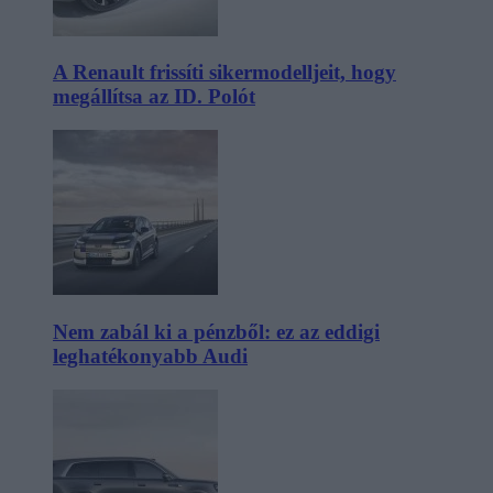
A Renault frissíti sikermodelljeit, hogy
megállítsa az ID. Polót
Nem zabál ki a pénzből: ez az eddigi
leghatékonyabb Audi