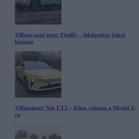
Villanyautó teszt: Firefly – felsőpolcos kínai
kisautó
Villámteszt: Nio ET5 – Kína válasza a Model 3-
ra