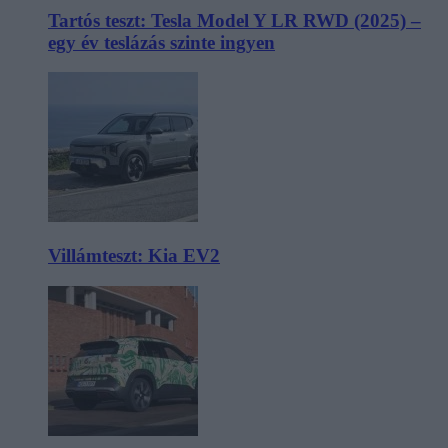
Tartós teszt: Tesla Model Y LR RWD (2025) –
egy év teslázás szinte ingyen
Villámteszt: Kia EV2