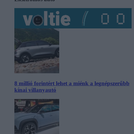
8 millió forintért lehet a miénk a legnépszerűbb
kínai villanyautó