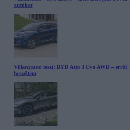
autókat
Villanyautó teszt: BYD Atto 3 Evo AWD – erről
beszéltem