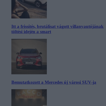
Itt a frissítés, brutálisat vágott villanyautójának
töltési idején a smart
Bemutatkozott a Mercedes új városi SUV-ja