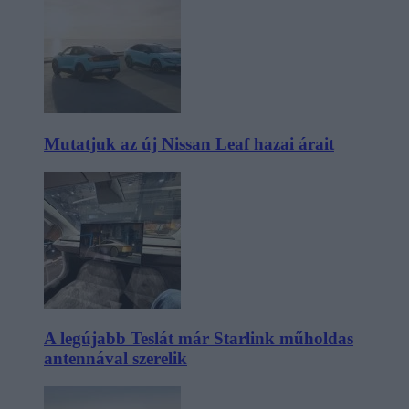
Mutatjuk az új Nissan Leaf hazai árait
A legújabb Teslát már Starlink műholdas
antennával szerelik