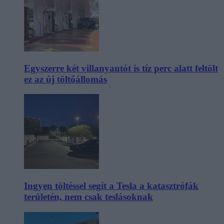
Egyszerre két villanyautót is tíz perc alatt feltölt
ez az új töltőállomás
Ingyen töltéssel segít a Tesla a katasztrófák
területén, nem csak teslásoknak