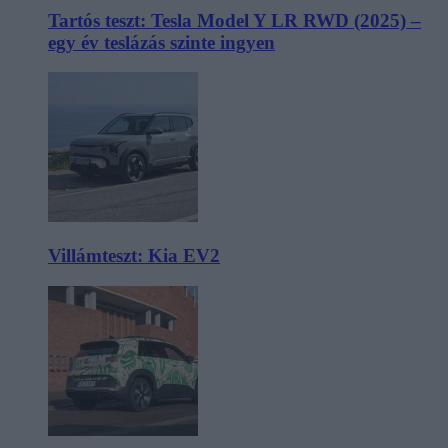
Tartós teszt: Tesla Model Y LR RWD (2025) –
egy év teslázás szinte ingyen
Villámteszt: Kia EV2