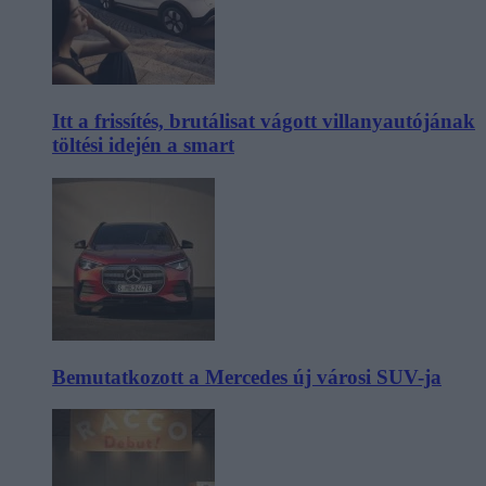
Itt a frissítés, brutálisat vágott villanyautójának
töltési idején a smart
Bemutatkozott a Mercedes új városi SUV-ja