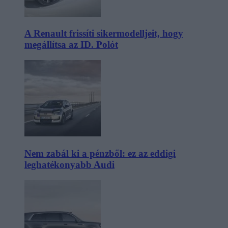
A Renault frissíti sikermodelljeit, hogy
megállítsa az ID. Polót
Nem zabál ki a pénzből: ez az eddigi
leghatékonyabb Audi