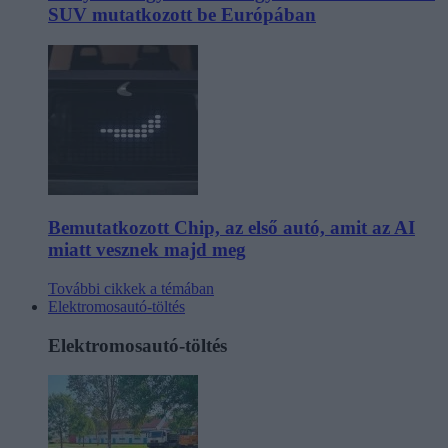
SUV mutatkozott be Európában
Bemutatkozott Chip, az első autó, amit az AI
miatt vesznek majd meg
További cikkek a témában
Elektromosautó-töltés
Elektromosautó-töltés