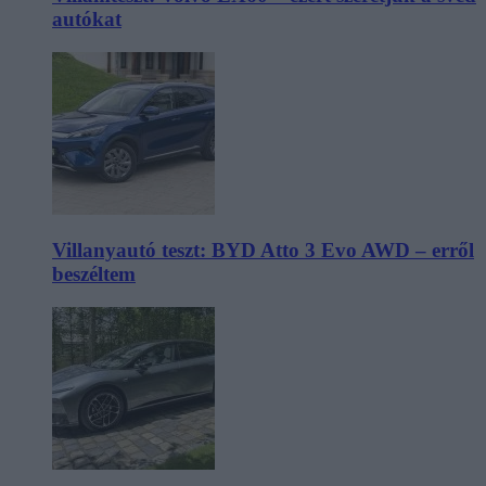
autókat
Villanyautó teszt: BYD Atto 3 Evo AWD – erről
beszéltem