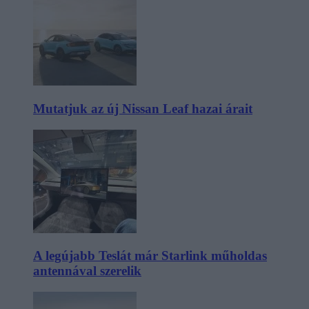
Mutatjuk az új Nissan Leaf hazai árait
A legújabb Teslát már Starlink műholdas
antennával szerelik