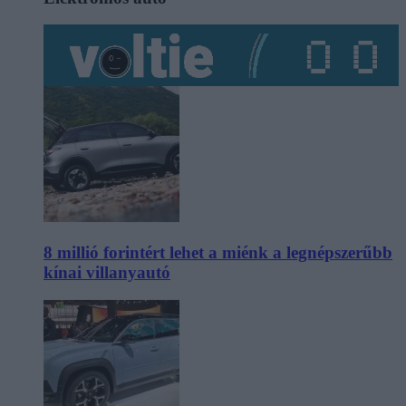
8 millió forintért lehet a miénk a legnépszerűbb
kínai villanyautó