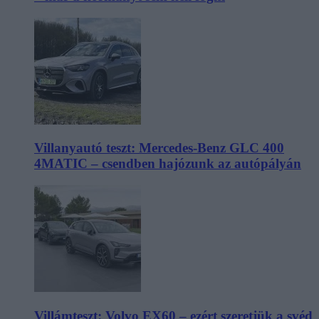
Villanyautó teszt: Mercedes-Benz GLC 400
4MATIC – csendben hajózunk az autópályán
Villámteszt: Volvo EX60 – ezért szeretjük a svéd