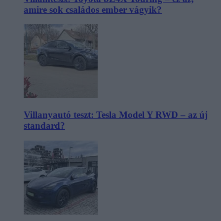
amire sok családos ember vágyik?
Villanyautó teszt: Tesla Model Y RWD – az új
standard?