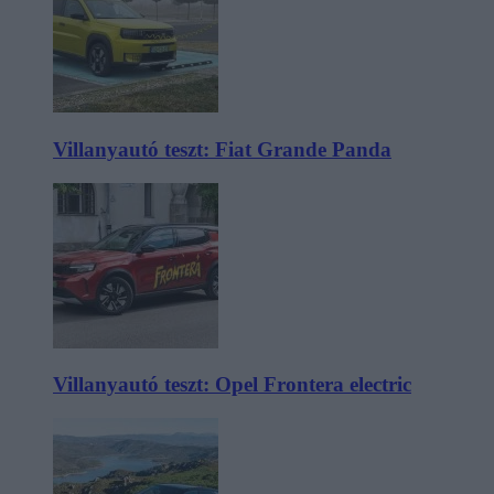
Villanyautó teszt: Fiat Grande Panda
Villanyautó teszt: Opel Frontera electric