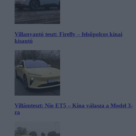
Villanyautó teszt: Firefly – felsőpolcos kínai
kisautó
Villámteszt: Nio ET5 – Kína válasza a Model 3-
ra