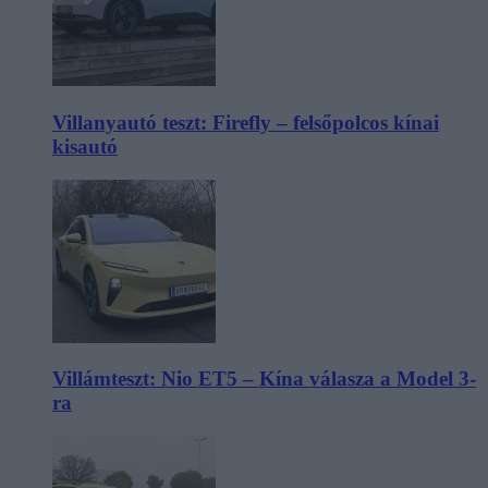
Villanyautó teszt: Firefly – felsőpolcos kínai
kisautó
Villámteszt: Nio ET5 – Kína válasza a Model 3-
ra