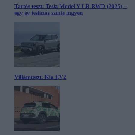
Tartós teszt: Tesla Model Y LR RWD (2025) –
egy év teslázás szinte ingyen
Villámteszt: Kia EV2