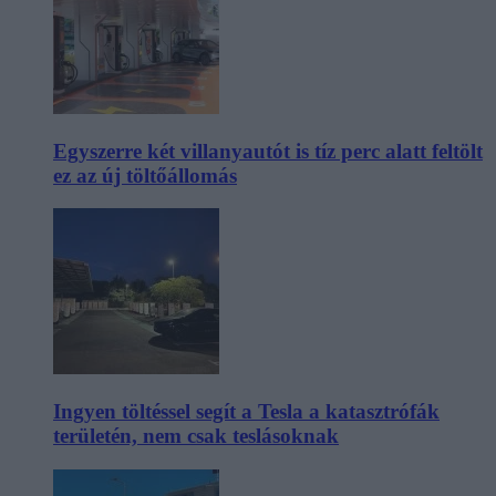
Egyszerre két villanyautót is tíz perc alatt feltölt
ez az új töltőállomás
Ingyen töltéssel segít a Tesla a katasztrófák
területén, nem csak teslásoknak