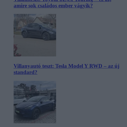
amire sok családos ember vágyik?
Villanyautó teszt: Tesla Model Y RWD – az új
standard?