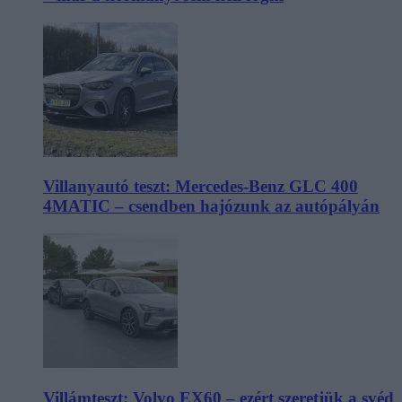
Villanyautó teszt: Mercedes-Benz GLC 400
4MATIC – csendben hajózunk az autópályán
Villámteszt: Volvo EX60 – ezért szeretjük a svéd