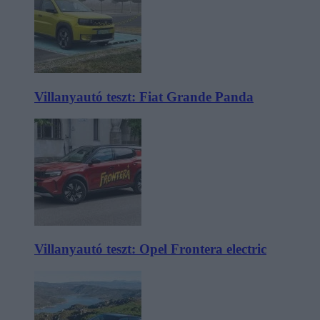
Villanyautó teszt: Fiat Grande Panda
Villanyautó teszt: Opel Frontera electric