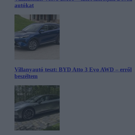
autókat
Villanyautó teszt: BYD Atto 3 Evo AWD – erről
beszéltem