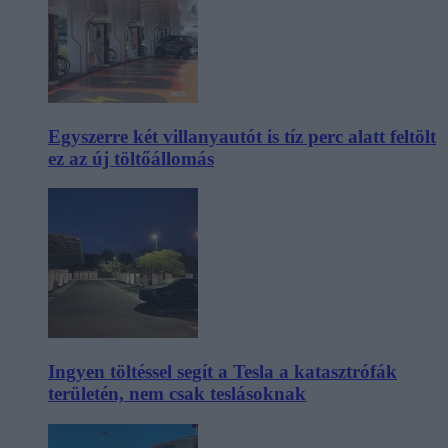
Egyszerre két villanyautót is tíz perc alatt feltölt
ez az új töltőállomás
Ingyen töltéssel segít a Tesla a katasztrófák
területén, nem csak teslásoknak