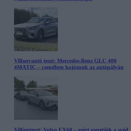
Villanyautó teszt: Mercedes-Benz GLC 400
4MATIC – csendben hajózunk az autópályán
Villámteszt: Volvo EX60 – ezért szeretjük a svéd