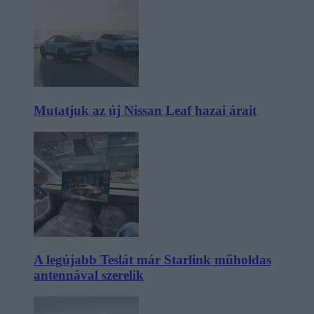
Mutatjuk az új Nissan Leaf hazai árait
A legújabb Teslát már Starlink műholdas
antennával szerelik