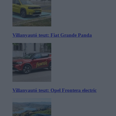
Villanyautó teszt: Fiat Grande Panda
Villanyautó teszt: Opel Frontera electric