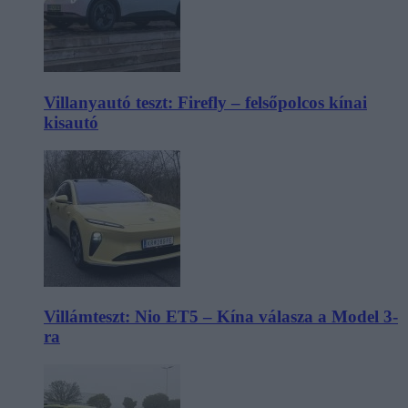
Villanyautó teszt: Firefly – felsőpolcos kínai
kisautó
Villámteszt: Nio ET5 – Kína válasza a Model 3-
ra