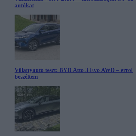
autókat
Villanyautó teszt: BYD Atto 3 Evo AWD – erről
beszéltem