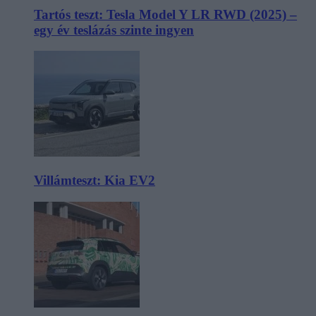
Tartós teszt: Tesla Model Y LR RWD (2025) –
egy év teslázás szinte ingyen
Villámteszt: Kia EV2