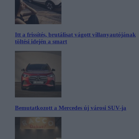
Itt a frissítés, brutálisat vágott villanyautójának
töltési idején a smart
Bemutatkozott a Mercedes új városi SUV-ja