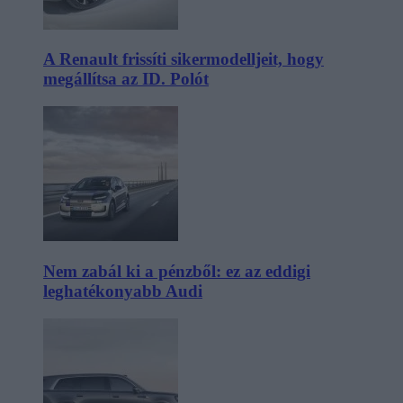
A Renault frissíti sikermodelljeit, hogy
megállítsa az ID. Polót
Nem zabál ki a pénzből: ez az eddigi
leghatékonyabb Audi