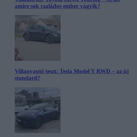
amire sok családos ember vágyik?
Villanyautó teszt: Tesla Model Y RWD – az új
standard?