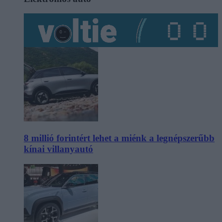
8 millió forintért lehet a miénk a legnépszerűbb
kínai villanyautó