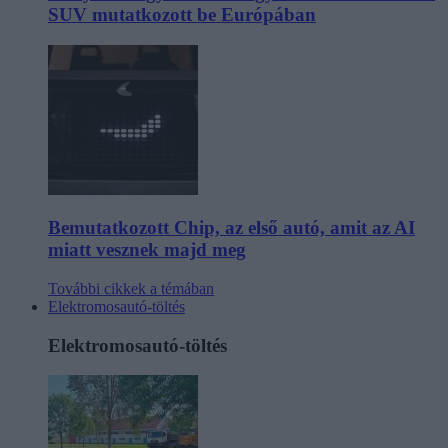
SUV mutatkozott be Európában
Bemutatkozott Chip, az első autó, amit az AI
miatt vesznek majd meg
További cikkek a témában
Elektromosautó-töltés
Elektromosautó-töltés